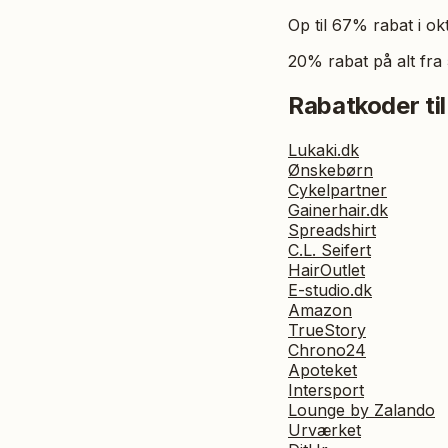
Op til 67% rabat i o
20% rabat på alt fra
Rabatkoder til
Lukaki.dk
Ønskebørn
Cykelpartner
Gainerhair.dk
Spreadshirt
C.L. Seifert
HairOutlet
E-studio.dk
Amazon
TrueStory
Chrono24
Apoteket
Intersport
Lounge by Zalando
Urværket