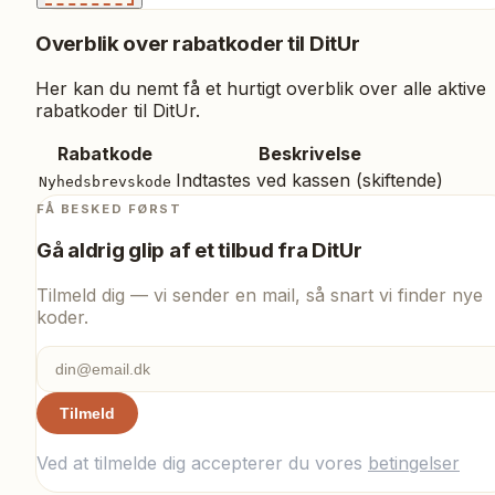
Overblik over rabatkoder til
DitUr
Her kan du nemt få et hurtigt overblik over alle aktive
rabatkoder til
DitUr
.
Rabatkode
Beskrivelse
Indtastes ved kassen (skiftende)
Nyhedsbrevskode
FÅ BESKED FØRST
Gå aldrig glip af et tilbud fra
DitUr
Tilmeld dig — vi sender en mail, så snart vi finder nye
koder.
Tilmeld
Ved at tilmelde dig accepterer du vores
betingelser