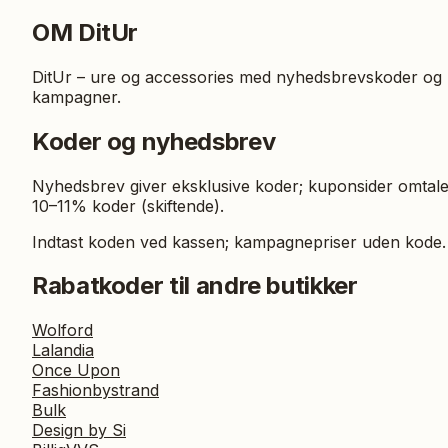
OM
DitUr
DitUr – ure og accessories med nyhedsbrevskoder og
kampagner.
Koder og nyhedsbrev
Nyhedsbrev giver eksklusive koder; kuponsider omtale
10–11% koder (skiftende).
Indtast koden ved kassen; kampagnepriser uden kode.
Rabatkoder til andre butikker
Wolford
Lalandia
Once Upon
Fashionbystrand
Bulk
Design by Si