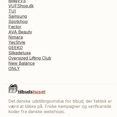
BilligVVS
VUFShop.dk
TUI
Samsung
Spotshop
Factor
AVA Beauty
Nimara
YesStyle
GEEKD
Silkedeluxe
Oversized Lifting Club
New Balance
ONLY
tilbuds
huset
Det danske udstillingsvindue for tilbud, der faktisk er
værd at klikke på. Friske kampagner og verificerede
koder fra danske webshops.