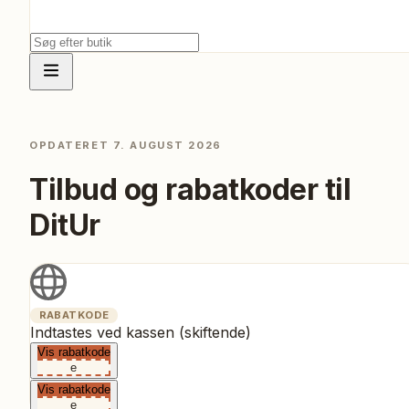
OPDATERET
7. AUGUST 2026
Tilbud og rabatkoder til
DitUr
RABATKODE
Indtastes ved kassen (skiftende)
Vis rabatkode
e
Vis rabatkode
e