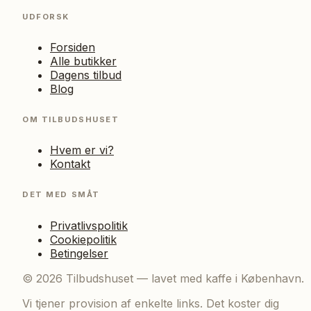
UDFORSK
Forsiden
Alle butikker
Dagens tilbud
Blog
OM TILBUDSHUSET
Hvem er vi?
Kontakt
DET MED SMÅT
Privatlivspolitik
Cookiepolitik
Betingelser
©
2026
Tilbudshuset — lavet med kaffe i København.
Vi tjener provision af enkelte links. Det koster dig