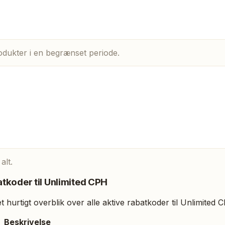
odukter i en begrænset periode.
alt.
tkoder til
Unlimited CPH
 hurtigt overblik over alle aktive rabatkoder til
Unlimited 
Beskrivelse