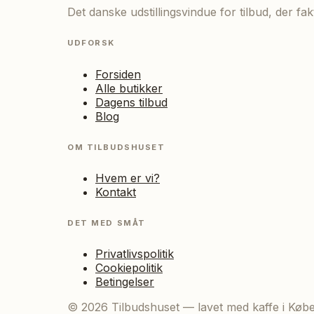
Det danske udstillingsvindue for tilbud, der f
UDFORSK
Forsiden
Alle butikker
Dagens tilbud
Blog
OM TILBUDSHUSET
Hvem er vi?
Kontakt
DET MED SMÅT
Privatlivspolitik
Cookiepolitik
Betingelser
©
2026
Tilbudshuset — lavet med kaffe i Køb