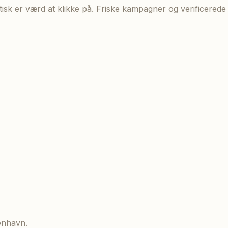
aktisk er værd at klikke på. Friske kampagner og verificere
enhavn.