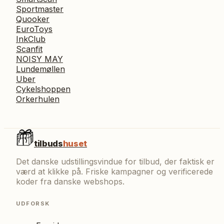
Sportmaster
Quooker
EuroToys
InkClub
Scanfit
NOISY MAY
Lundemøllen
Uber
Cykelshoppen
Orkerhulen
tilbuds
huset
Det danske udstillingsvindue for tilbud, der faktisk er
værd at klikke på. Friske kampagner og verificerede
koder fra danske webshops.
UDFORSK