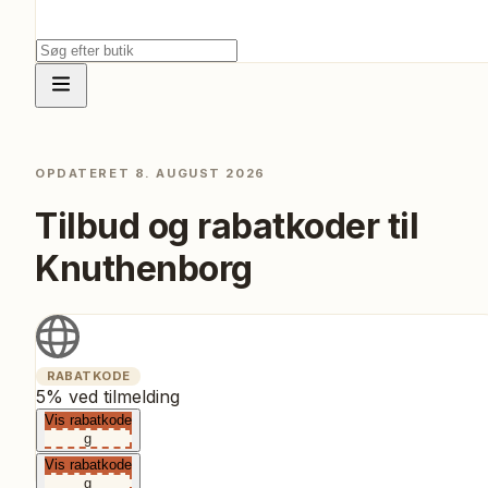
OPDATERET
8. AUGUST 2026
Tilbud og rabatkoder til
Knuthenborg
RABATKODE
5% ved tilmelding
Vis rabatkode
g
Vis rabatkode
g