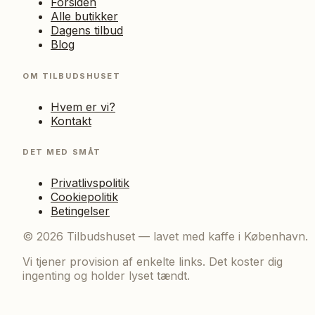
Forsiden
Alle butikker
Dagens tilbud
Blog
OM TILBUDSHUSET
Hvem er vi?
Kontakt
DET MED SMÅT
Privatlivspolitik
Cookiepolitik
Betingelser
©
2026
Tilbudshuset — lavet med kaffe i København.
Vi tjener provision af enkelte links. Det koster dig
ingenting og holder lyset tændt.