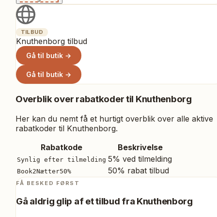
TILBUD
Knuthenborg tilbud
Gå til butik →
Gå til butik →
Overblik over rabatkoder til
Knuthenborg
Her kan du nemt få et hurtigt overblik over alle aktive
rabatkoder til
Knuthenborg
.
Rabatkode
Beskrivelse
5% ved tilmelding
Synlig efter tilmelding
50% rabat tilbud
Book2Nætter50%
FÅ BESKED FØRST
Gå aldrig glip af et tilbud fra
Knuthenborg