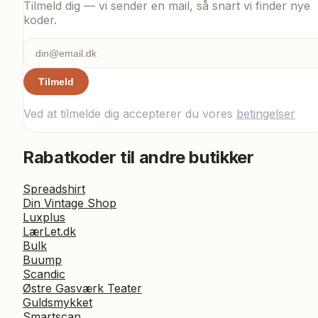
Tilmeld dig — vi sender en mail, så snart vi finder nye
koder.
Tilmeld
Ved at tilmelde dig accepterer du vores
betingelser
Rabatkoder til andre butikker
Spreadshirt
Din Vintage Shop
Luxplus
LærLet.dk
Bulk
Buump
Scandic
Østre Gasværk Teater
Guldsmykket
Smartscan