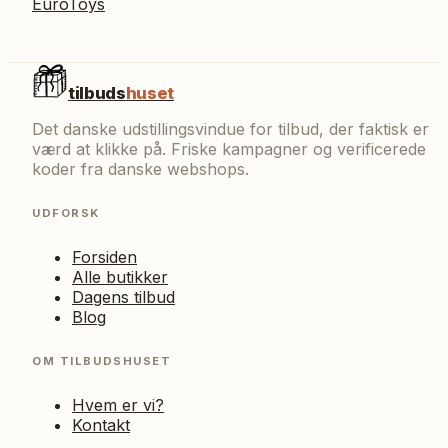
EuroToys
tilbuds
huset
Det danske udstillingsvindue for tilbud, der faktisk er
værd at klikke på. Friske kampagner og verificerede
koder fra danske webshops.
UDFORSK
Forsiden
Alle butikker
Dagens tilbud
Blog
OM TILBUDSHUSET
Hvem er vi?
Kontakt