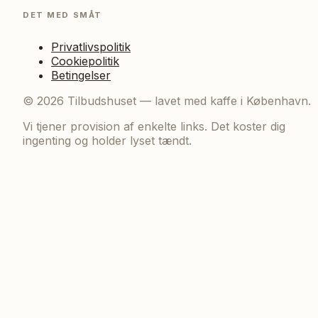
DET MED SMÅT
Privatlivspolitik
Cookiepolitik
Betingelser
©
2026
Tilbudshuset — lavet med kaffe i København.
Vi tjener provision af enkelte links. Det koster dig
ingenting og holder lyset tændt.