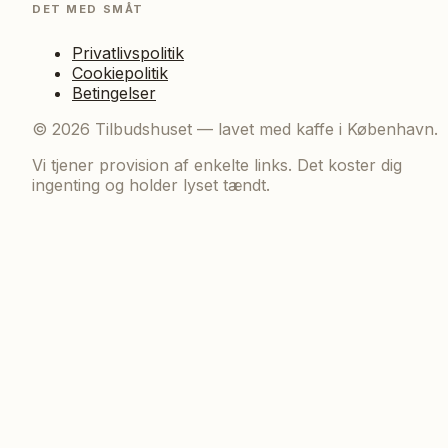
DET MED SMÅT
Privatlivspolitik
Cookiepolitik
Betingelser
©
2026
Tilbudshuset — lavet med kaffe i København.
Vi tjener provision af enkelte links. Det koster dig
ingenting og holder lyset tændt.