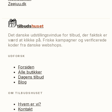
Zeejuu.dk
tilbuds
huset
Det danske udstillingsvindue for tilbud, der faktisk er
værd at klikke på. Friske kampagner og verificerede
koder fra danske webshops.
UDFORSK
Forsiden
Alle butikker
Dagens tilbud
Blog
OM TILBUDSHUSET
Hvem er vi?
Kontakt