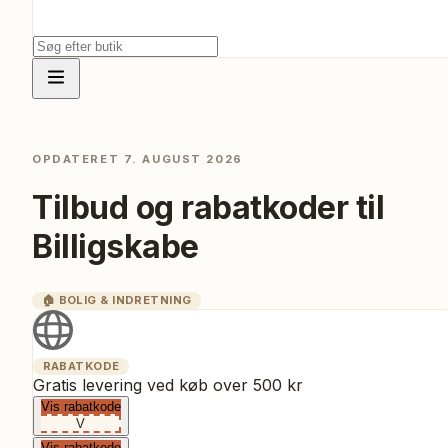
OPDATERET
7. AUGUST 2026
Tilbud og rabatkoder til
Billigskabe
🏠
BOLIG & INDRETNING
RABATKODE
Gratis levering ved køb over 500 kr
Vis rabatkode
V
Vis rabatkode