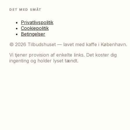
DET MED SMÅT
Privatlivspolitik
Cookiepolitik
Betingelser
©
2026
Tilbudshuset — lavet med kaffe i København.
Vi tjener provision af enkelte links. Det koster dig
ingenting og holder lyset tændt.