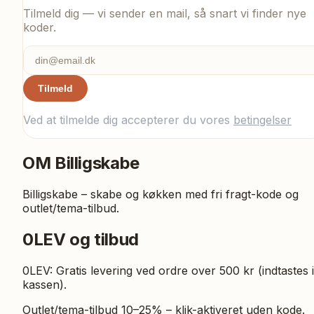
Tilmeld dig — vi sender en mail, så snart vi finder nye
koder.
Tilmeld
Ved at tilmelde dig accepterer du vores
betingelser
OM
Billigskabe
Billigskabe – skabe og køkken med fri fragt-kode og
outlet/tema-tilbud.
0LEV og tilbud
0LEV: Gratis levering ved ordre over 500 kr (indtastes i
kassen).
Outlet/tema-tilbud 10–25% – klik-aktiveret uden kode.