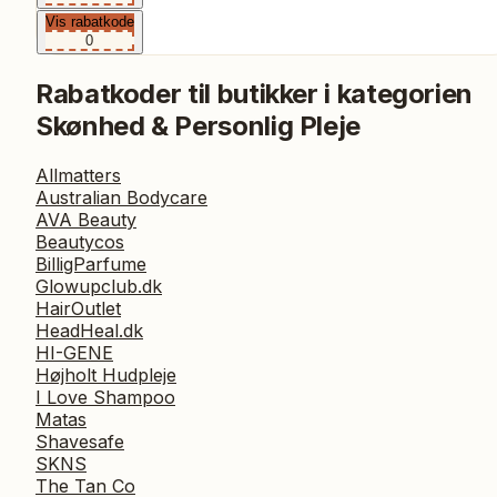
Vis rabatkode
0
Rabatkoder til butikker i kategorien
Skønhed & Personlig Pleje
Allmatters
Australian Bodycare
AVA Beauty
Beautycos
BilligParfume
Glowupclub.dk
HairOutlet
HeadHeal.dk
HI-GENE
Højholt Hudpleje
I Love Shampoo
Matas
Shavesafe
SKNS
The Tan Co