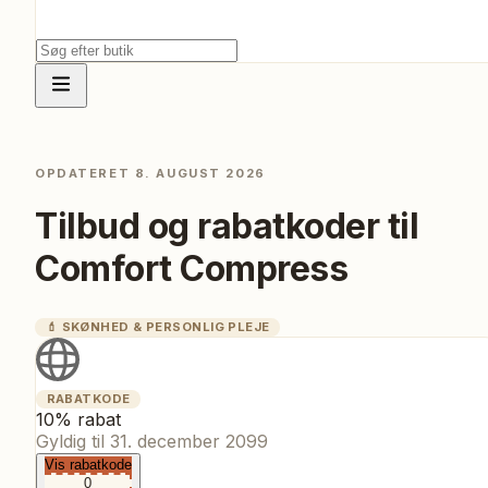
OPDATERET
8. AUGUST 2026
Tilbud og rabatkoder til
Comfort Compress
💄
SKØNHED & PERSONLIG PLEJE
RABATKODE
10% rabat
Gyldig til
31. december 2099
Vis rabatkode
0