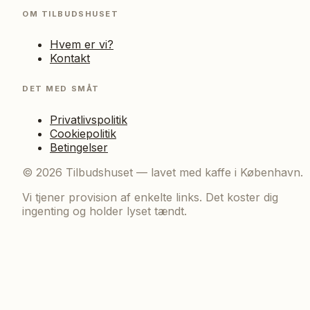
OM TILBUDSHUSET
Hvem er vi?
Kontakt
DET MED SMÅT
Privatlivspolitik
Cookiepolitik
Betingelser
©
2026
Tilbudshuset — lavet med kaffe i København.
Vi tjener provision af enkelte links. Det koster dig
ingenting og holder lyset tændt.