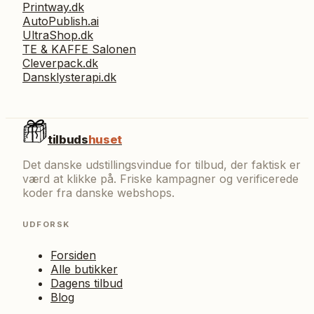
Printway.dk
AutoPublish.ai
UltraShop.dk
TE & KAFFE Salonen
Cleverpack.dk
Dansklysterapi.dk
tilbuds
huset
Det danske udstillingsvindue for tilbud, der faktisk er
værd at klikke på. Friske kampagner og verificerede
koder fra danske webshops.
UDFORSK
Forsiden
Alle butikker
Dagens tilbud
Blog