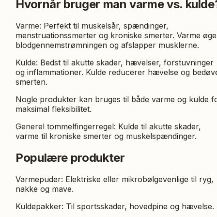
Hvornår bruger man varme vs. kulde
Varme: Perfekt til muskelsår, spændinger,
menstruationssmerter og kroniske smerter. Varme øge
blodgennemstrømningen og afslapper musklerne.
Kulde: Bedst til akutte skader, hævelser, forstuvninger
og inflammationer. Kulde reducerer hævelse og bedøv
smerten.
Nogle produkter kan bruges til både varme og kulde f
maksimal fleksibilitet.
Generel tommelfingerregel: Kulde til akutte skader,
varme til kroniske smerter og muskelspændinger.
Populære produkter
Varmepuder: Elektriske eller mikrobølgevenlige til ryg,
nakke og mave.
Kuldepakker: Til sportsskader, hovedpine og hævelse.