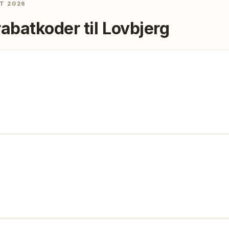
T 2026
rabatkoder til
Lovbjerg