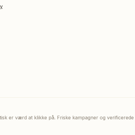
ry
aktisk er værd at klikke på. Friske kampagner og verificere