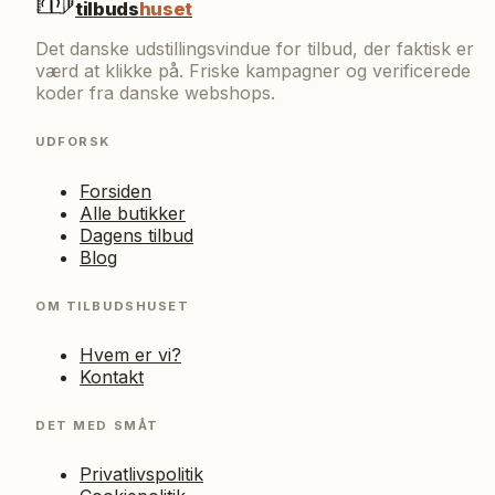
tilbuds
huset
Det danske udstillingsvindue for tilbud, der faktisk er
værd at klikke på. Friske kampagner og verificerede
koder fra danske webshops.
UDFORSK
Forsiden
Alle butikker
Dagens tilbud
Blog
OM TILBUDSHUSET
Hvem er vi?
Kontakt
DET MED SMÅT
Privatlivspolitik