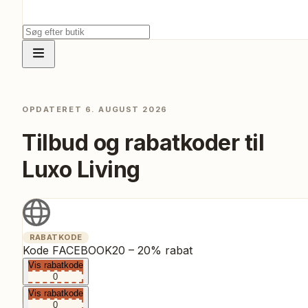
OPDATERET
6. AUGUST 2026
Tilbud og rabatkoder til
Luxo Living
RABATKODE
Kode FACEBOOK20 – 20% rabat
Vis rabatkode
0
Vis rabatkode
0