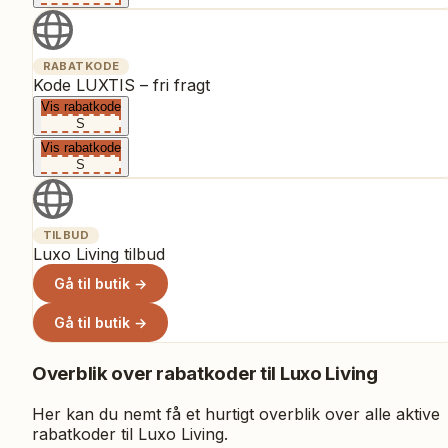
RABATKODE
Kode LUXTIS – fri fragt
Vis rabatkode
S
Vis rabatkode
S
TILBUD
Luxo Living tilbud
Gå til butik →
Gå til butik →
Overblik over rabatkoder til
Luxo Living
Her kan du nemt få et hurtigt overblik over alle aktive
rabatkoder til
Luxo Living
.