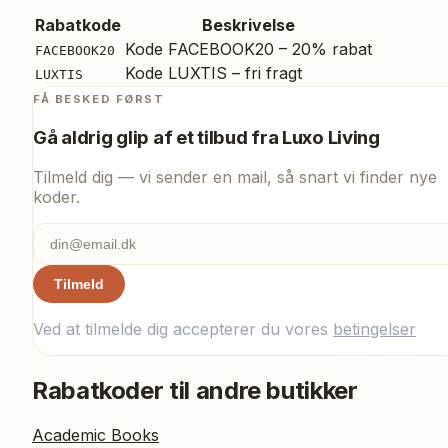
Rabatkode
Beskrivelse
Kode FACEBOOK20 – 20% rabat
FACEBOOK20
Kode LUXTIS – fri fragt
LUXTIS
FÅ BESKED FØRST
Gå aldrig glip af et tilbud fra
Luxo Living
Tilmeld dig — vi sender en mail, så snart vi finder nye
koder.
Tilmeld
Ved at tilmelde dig accepterer du vores
betingelser
Rabatkoder til andre butikker
Academic Books