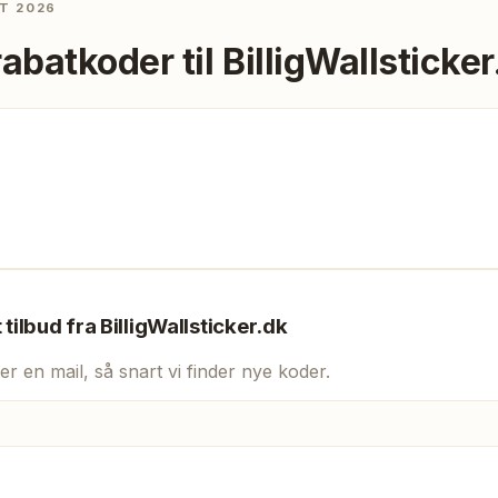
T 2026
rabatkoder til
BilligWallsticker
t tilbud fra
BilligWallsticker.dk
er en mail, så snart vi finder nye koder.