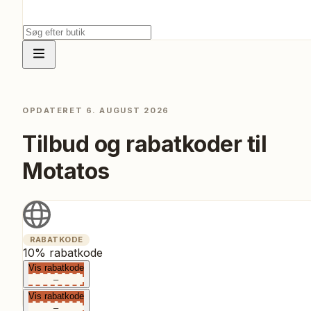
OPDATERET
6. AUGUST 2026
Tilbud og rabatkoder til
Motatos
RABATKODE
10% rabatkode
Vis rabatkode
–
Vis rabatkode
–