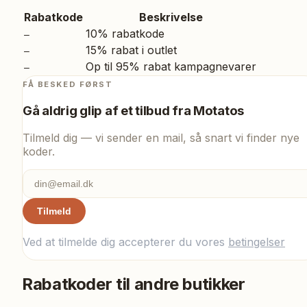
Rabatkode
Beskrivelse
10% rabatkode
–
15% rabat i outlet
–
Op til 95% rabat kampagnevarer
–
FÅ BESKED FØRST
Gå aldrig glip af et tilbud fra
Motatos
Tilmeld dig — vi sender en mail, så snart vi finder nye
koder.
Tilmeld
Ved at tilmelde dig accepterer du vores
betingelser
Rabatkoder til andre butikker