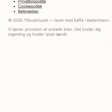
Privatlivspolitik
Cookiepolitik
Betingelser
©
2026
Tilbudshuset — lavet med kaffe i København.
Vi tjener provision af enkelte links. Det koster dig
ingenting og holder lyset tændt.