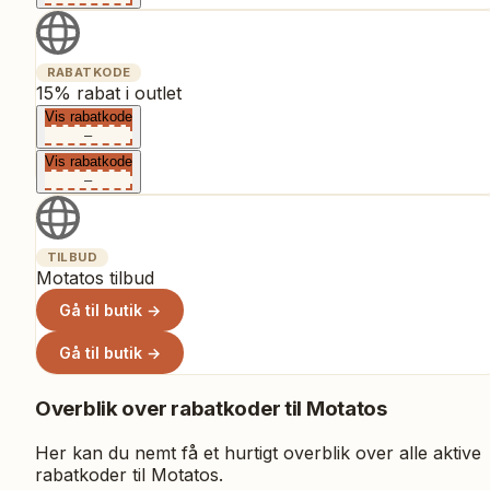
RABATKODE
15% rabat i outlet
Vis rabatkode
–
Vis rabatkode
–
TILBUD
Motatos tilbud
Gå til butik →
Gå til butik →
Overblik over rabatkoder til
Motatos
Her kan du nemt få et hurtigt overblik over alle aktive
rabatkoder til
Motatos
.