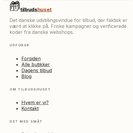
tilbuds
huset
Det danske udstillingsvindue for tilbud, der faktisk er
værd at klikke på. Friske kampagner og verificerede
koder fra danske webshops.
UDFORSK
Forsiden
Alle butikker
Dagens tilbud
Blog
OM TILBUDSHUSET
Hvem er vi?
Kontakt
DET MED SMÅT