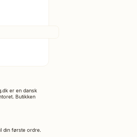
g.dk er en dansk
toret. Butikken
 din første ordre.