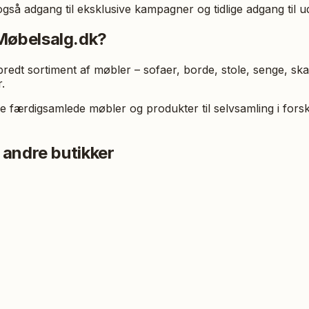
så adgang til eksklusive kampagner og tidlige adgang til u
Møbelsalg.dk?
bredt sortiment af møbler – sofaer, borde, stole, senge, sk
.
e færdigsamlede møbler og produkter til selvsamling i forske
 andre butikker