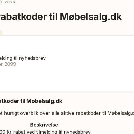
ST 2026
rabatkoder til
Møbelsalg.dk
elding til nyhedsbrev
er 2099
tkoder til
Møbelsalg.dk
 hurtigt overblik over alle aktive rabatkoder til
Møbelsalg.
Beskrivelse
00 kr rabat ved tilmelding til nyhedsbrev