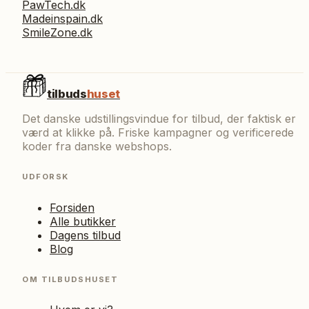
PawTech.dk
Madeinspain.dk
SmileZone.dk
tilbuds
huset
Det danske udstillingsvindue for tilbud, der faktisk er
værd at klikke på. Friske kampagner og verificerede
koder fra danske webshops.
UDFORSK
Forsiden
Alle butikker
Dagens tilbud
Blog
OM TILBUDSHUSET