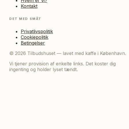
Hvem er vi?
Kontakt
DET MED SMÅT
Privatlivspolitik
Cookiepolitik
Betingelser
©
2026
Tilbudshuset — lavet med kaffe i København.
Vi tjener provision af enkelte links. Det koster dig
ingenting og holder lyset tændt.