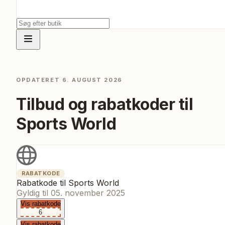
OPDATERET
6. AUGUST 2026
Tilbud og rabatkoder til
Sports World
RABATKODE
Rabatkode til Sports World
Gyldig til
05. november 2025
Vis rabatkode
6
Vis rabatkode