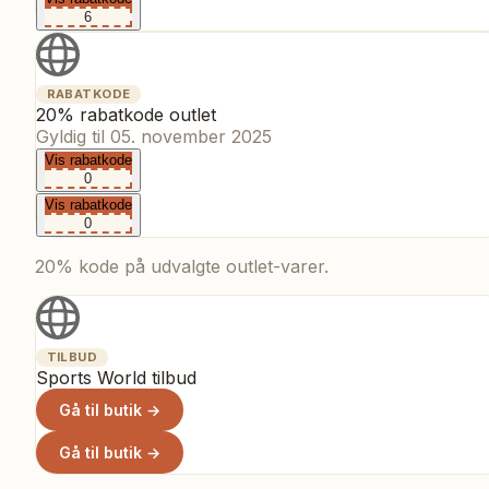
6
RABATKODE
20% rabatkode outlet
Gyldig til
05. november 2025
Vis rabatkode
0
Vis rabatkode
0
20% kode på udvalgte outlet-varer.
TILBUD
Sports World tilbud
Gå til butik →
Gå til butik →