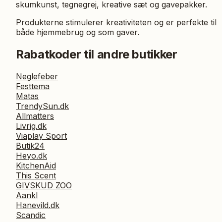
skumkunst, tegnegrej, kreative sæt og gavepakker.
Produkterne stimulerer kreativiteten og er perfekte til
både hjemmebrug og som gaver.
Rabatkoder til andre butikker
Neglefeber
Festtema
Matas
TrendySun.dk
Allmatters
Livrig.dk
Viaplay Sport
Butik24
Heyo.dk
KitchenAid
This Scent
GIVSKUD ZOO
Aankl
Hanevild.dk
Scandic