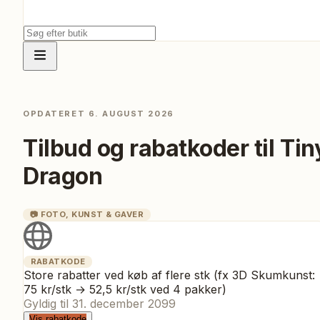
OPDATERET
6. AUGUST 2026
Tilbud og rabatkoder til
Tin
Dragon
📷
FOTO, KUNST & GAVER
RABATKODE
Store rabatter ved køb af flere stk (fx 3D Skumkunst:
75 kr/stk → 52,5 kr/stk ved 4 pakker)
Gyldig til
31. december 2099
Vis rabatkode