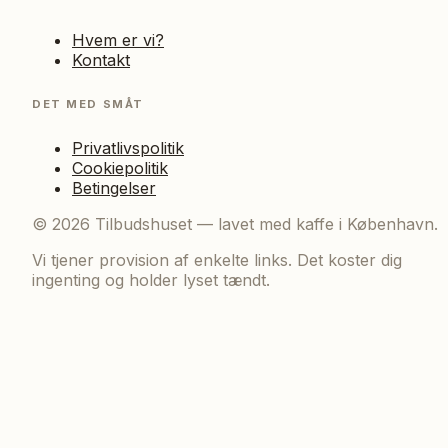
Hvem er vi?
Kontakt
DET MED SMÅT
Privatlivspolitik
Cookiepolitik
Betingelser
©
2026
Tilbudshuset — lavet med kaffe i København.
Vi tjener provision af enkelte links. Det koster dig
ingenting og holder lyset tændt.