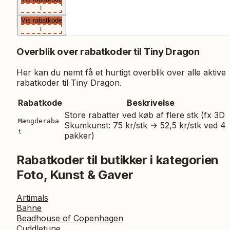
t
Vis rabatkode
t
Overblik over rabatkoder til
Tiny Dragon
Her kan du nemt få et hurtigt overblik over alle aktive
rabatkoder til
Tiny Dragon
.
Rabatkode
Beskrivelse
Store rabatter ved køb af flere stk (fx 3D
Mængderaba
Skumkunst: 75 kr/stk → 52,5 kr/stk ved 4
t
pakker)
Rabatkoder til butikker i kategorien
Foto, Kunst & Gaver
Artimals
Bahne
Beadhouse of Copenhagen
Cuddletune