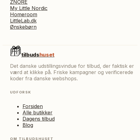
ZNORE
My Little Nordic
Homeroom
LittleLab.dk
Ønskebørn
tilbuds
huset
Det danske udstillingsvindue for tilbud, der faktisk er
værd at klikke på. Friske kampagner og verificerede
koder fra danske webshops.
UDFORSK
Forsiden
Alle butikker
Dagens tilbud
Blog
OM TILBUDSHUSET