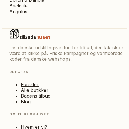
Bricksite
Angulus
tilbuds
huset
Det danske udstillingsvindue for tilbud, der faktisk er
værd at klikke på. Friske kampagner og verificerede
koder fra danske webshops.
UDFORSK
Forsiden
Alle butikker
Dagens tilbud
Blog
OM TILBUDSHUSET
Hvem er vi?