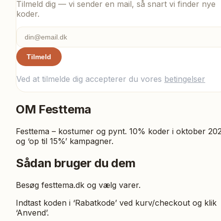
Tilmeld dig — vi sender en mail, så snart vi finder nye
koder.
Tilmeld
Ved at tilmelde dig accepterer du vores
betingelser
OM
Festtema
Festtema – kostumer og pynt. 10% koder i oktober 20
og ‘op til 15%’ kampagner.
Sådan bruger du dem
Besøg festtema.dk og vælg varer.
Indtast koden i ‘Rabatkode’ ved kurv/checkout og klik
‘Anvend’.