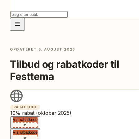
OPDATERET
5. AUGUST 2026
Tilbud og rabatkoder til
Festtema
RABATKODE
10% rabat (oktober 2025)
Vis rabatkode
e
Vis rabatkode
e