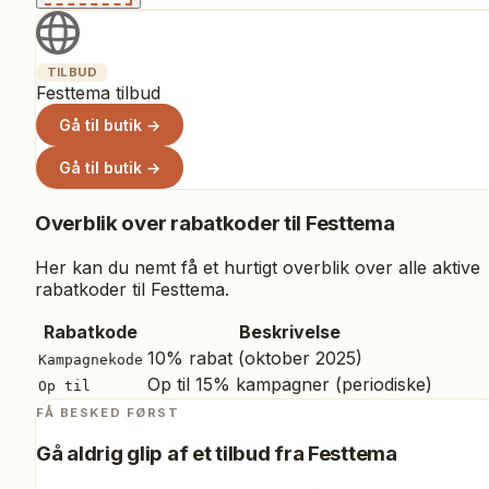
TILBUD
Festtema tilbud
Gå til butik →
Gå til butik →
Overblik over rabatkoder til
Festtema
Her kan du nemt få et hurtigt overblik over alle aktive
rabatkoder til
Festtema
.
Rabatkode
Beskrivelse
10% rabat (oktober 2025)
Kampagnekode
Op til 15% kampagner (periodiske)
Op til
FÅ BESKED FØRST
Gå aldrig glip af et tilbud fra
Festtema