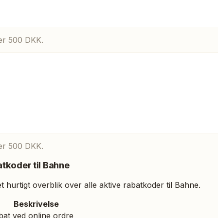
ver 500 DKK.
ver 500 DKK.
tkoder til
Bahne
 hurtigt overblik over alle aktive rabatkoder til
Bahne
.
Beskrivelse
at ved online ordre