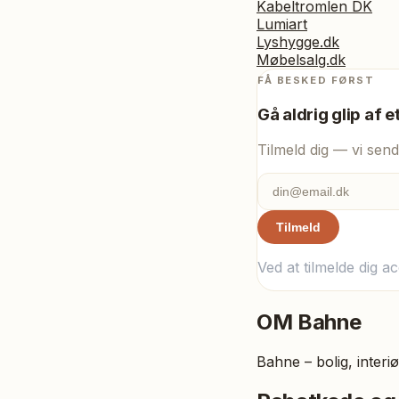
Kabeltromlen DK
Lumiart
Lyshygge.dk
Møbelsalg.dk
FÅ BESKED FØRST
Gå aldrig glip af e
Tilmeld dig — vi send
Tilmeld
Ved at tilmelde dig a
OM
Bahne
Bahne – bolig, interi