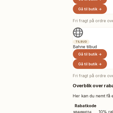
Gå til butik →
Fri fragt på ordre o
TILBUD
Bahne tilbud
Gå til butik →
Gå til butik →
Fri fragt på ordre o
Overblik over raba
Her kan du nemt få et
Rabatkode
10% rab
NBAHNHED4