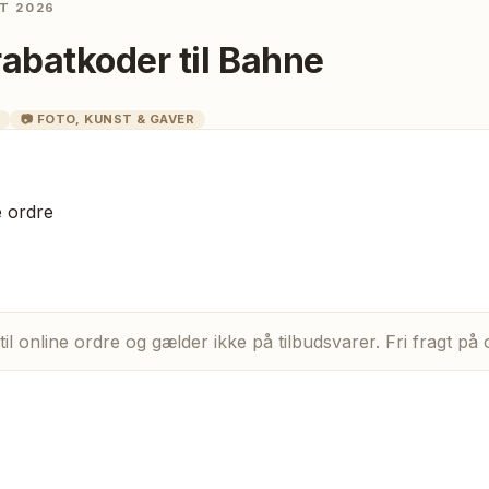
T 2026
rabatkoder til
Bahne
📷
FOTO, KUNST & GAVER
e ordre
il online ordre og gælder ikke på tilbudsvarer. Fri fragt p