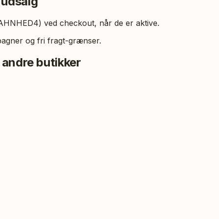
 udsalg
BAHNHED4) ved checkout, når de er aktive.
gner og fri fragt-grænser.
 andre butikker