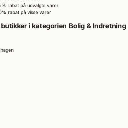
25% rabat på udvalgte varer
30% rabat på visse varer
 butikker i kategorien
Bolig & Indretning
nhagen