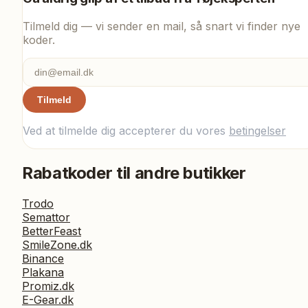
Tilmeld dig — vi sender en mail, så snart vi finder nye
koder.
Tilmeld
Ved at tilmelde dig accepterer du vores
betingelser
Rabatkoder til andre butikker
Trodo
Semattor
BetterFeast
SmileZone.dk
Binance
Plakana
Promiz.dk
E-Gear.dk