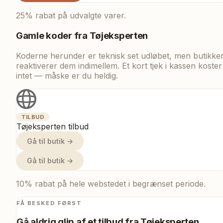
25% rabat på udvalgte varer.
Gamle koder fra
Tøjeksperten
Koderne herunder er teknisk set udløbet, men butikke
reaktiverer dem indimellem. Et kort tjek i kassen koster
intet — måske er du heldig.
TILBUD
Tøjeksperten tilbud
Gå til butik →
Gå til butik →
10% rabat på hele webstedet i begrænset periode.
FÅ BESKED FØRST
Gå aldrig glip af et tilbud fra
Tøjeksperten