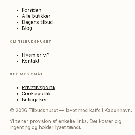
Forsiden
Alle butikker
Dagens tilbud
Blog
OM TILBUDSHUSET
Hvem er vi?
Kontakt
DET MED SMÅT
Privatlivspolitik
Cookiepolitik
Betingelser
©
2026
Tilbudshuset — lavet med kaffe i København.
Vi tjener provision af enkelte links. Det koster dig
ingenting og holder lyset tændt.