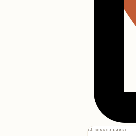
FÅ BESKED FØRST