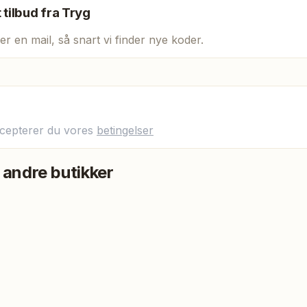
t tilbud fra
Tryg
er en mail, så snart vi finder nye koder.
ccepterer du vores
betingelser
 andre butikker