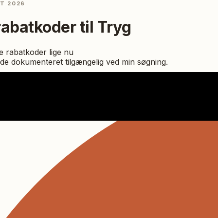
ST 2026
rabatkoder til
Tryg
 rabatkoder lige nu
de dokumenteret tilgængelig ved min søgning.