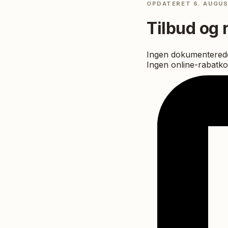
OPDATERET
6. AUGU
Tilbud og 
Ingen dokumenterede
Ingen online-rabatko