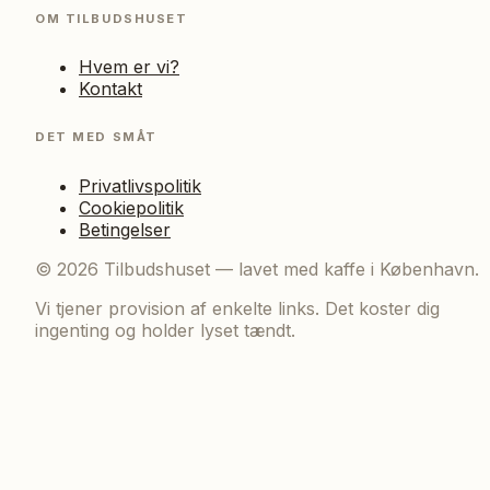
OM TILBUDSHUSET
Hvem er vi?
Kontakt
DET MED SMÅT
Privatlivspolitik
Cookiepolitik
Betingelser
©
2026
Tilbudshuset — lavet med kaffe i København.
Vi tjener provision af enkelte links. Det koster dig
ingenting og holder lyset tændt.