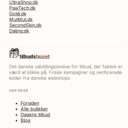
UltraShop.dk
PawTech.dk
Goldi.dk
MutMut.dk
SecondSkin.dk
Dating.dk
tilbuds
huset
Det danske udstillingsvindue for tilbud, der faktisk er
værd at klikke på. Friske kampagner og verificerede
koder fra danske webshops.
UDFORSK
Forsiden
Alle butikker
Dagens tilbud
Blog