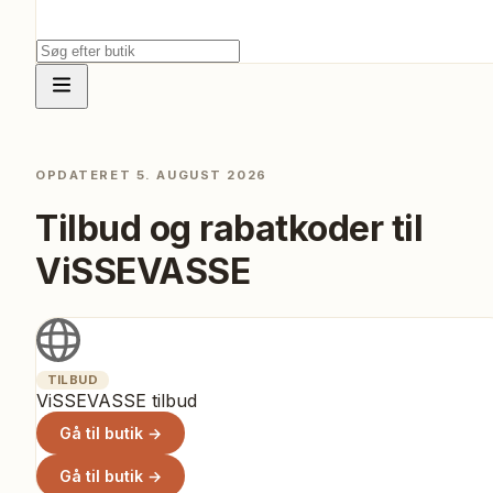
OPDATERET
5. AUGUST 2026
Tilbud og rabatkoder til
ViSSEVASSE
TILBUD
ViSSEVASSE tilbud
Gå til butik →
Gå til butik →