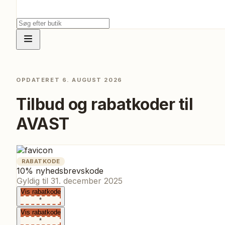
OPDATERET
6. AUGUST 2026
Tilbud og rabatkoder til
AVAST
RABATKODE
10% nyhedsbrevskode
Gyldig til
31. december 2025
Vis rabatkode
*
Vis rabatkode
*