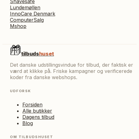
Shavesafe
Lundemøllen
InnoCare Denmark
ComputerSalg
Mshop
tilbuds
huset
Det danske udstillingsvindue for tilbud, der faktisk er
værd at klikke på. Friske kampagner og verificerede
koder fra danske webshops.
UDFORSK
Forsiden
Alle butikker
Dagens tilbud
Blog
OM TILBUDSHUSET