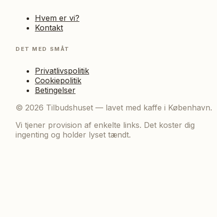
Hvem er vi?
Kontakt
DET MED SMÅT
Privatlivspolitik
Cookiepolitik
Betingelser
©
2026
Tilbudshuset — lavet med kaffe i København.
Vi tjener provision af enkelte links. Det koster dig
ingenting og holder lyset tændt.