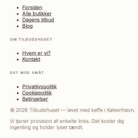
Forsiden
Alle butikker
Dagens tilbud
Blog
OM TILBUDSHUSET
Hvem er vi?
Kontakt
DET MED SMÅT
Privatlivspolitik
Cookiepolitik
Betingelser
©
2026
Tilbudshuset — lavet med kaffe i København.
Vi tjener provision af enkelte links. Det koster dig
ingenting og holder lyset tændt.