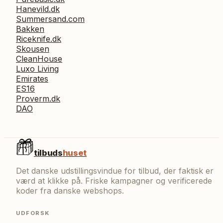
Hanevild.dk
Summersand.com
Bakken
Riceknife.dk
Skousen
CleanHouse
Luxo Living
Emirates
ES16
Proverm.dk
DAO
tilbuds
huset
Det danske udstillingsvindue for tilbud, der faktisk er
værd at klikke på. Friske kampagner og verificerede
koder fra danske webshops.
UDFORSK