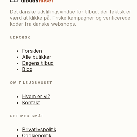
tilbuds
huset
Det danske udstillingsvindue for tilbud, der faktisk er
værd at klikke på. Friske kampagner og verificerede
koder fra danske webshops.
UDFORSK
Forsiden
Alle butikker
Dagens tilbud
Blog
OM TILBUDSHUSET
Hvem er vi?
Kontakt
DET MED SMÅT
Privatlivspolitik
Cookiepolitik