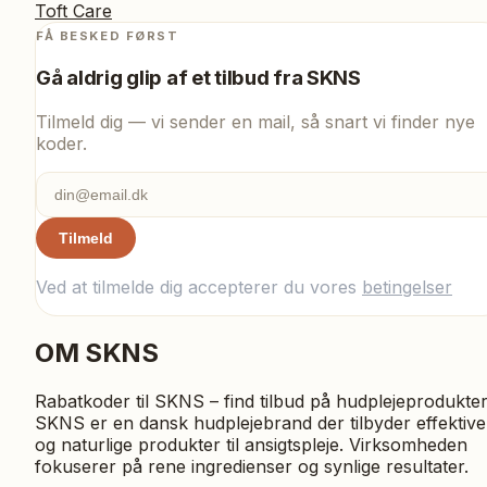
Toft Care
FÅ BESKED FØRST
Gå aldrig glip af et tilbud fra
SKNS
Tilmeld dig — vi sender en mail, så snart vi finder nye
koder.
Tilmeld
Ved at tilmelde dig accepterer du vores
betingelser
OM
SKNS
Rabatkoder til SKNS – find tilbud på hudplejeprodukter
SKNS er en dansk hudplejebrand der tilbyder effektive
og naturlige produkter til ansigtspleje. Virksomheden
fokuserer på rene ingredienser og synlige resultater.