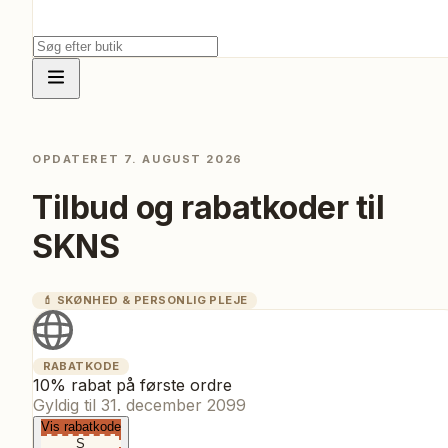
OPDATERET
7. AUGUST 2026
Tilbud og rabatkoder til
SKNS
💄
SKØNHED & PERSONLIG PLEJE
RABATKODE
10% rabat på første ordre
Gyldig til
31. december 2099
Vis rabatkode
S