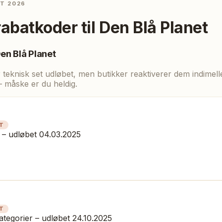
ST 2026
rabatkoder til
Den Blå Planet
en Blå Planet
eknisk set udløbet, men butikker reaktiverer dem indimellem
— måske er du heldig.
T
 – udløbet 04.03.2025
T
tegorier – udløbet 24.10.2025