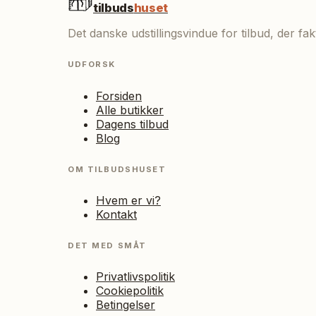
tilbuds
huset
Det danske udstillingsvindue for tilbud, der f
UDFORSK
Forsiden
Alle butikker
Dagens tilbud
Blog
OM TILBUDSHUSET
Hvem er vi?
Kontakt
DET MED SMÅT
Privatlivspolitik
Cookiepolitik
Betingelser