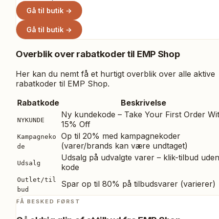
Gå til butik →
Gå til butik →
Overblik over rabatkoder til
EMP Shop
Her kan du nemt få et hurtigt overblik over alle aktive
rabatkoder til
EMP Shop
.
Rabatkode
Beskrivelse
Ny kundekode – Take Your First Order Wi
NYKUNDE
15% Off
Op til 20% med kampagnekoder
Kampagneko
(varer/brands kan være undtaget)
de
Udsalg på udvalgte varer – klik-tilbud ude
Udsalg
kode
Outlet/til
Spar op til 80% på tilbudsvarer (varierer)
bud
FÅ BESKED FØRST