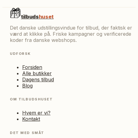
tilbuds
huset
Det danske udstillingsvindue for tilbud, der faktisk er
værd at klikke på. Friske kampagner og verificerede
koder fra danske webshops.
UDFORSK
Forsiden
Alle butikker
Dagens tilbud
Blog
OM TILBUDSHUSET
Hvem er vi?
Kontakt
DET MED SMÅT