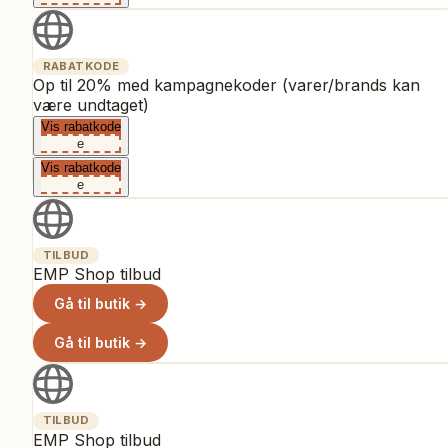
RABATKODE
Op til 20% med kampagnekoder (varer/brands kan
være undtaget)
Vis rabatkode
e
Vis rabatkode
e
TILBUD
EMP Shop tilbud
Gå til butik →
Gå til butik →
TILBUD
EMP Shop tilbud