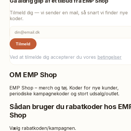
Gå aldrig glip af et tilbud fra
EMP Shop
Tilmeld dig — vi sender en mail, så snart vi finder nye
koder.
Tilmeld
Ved at tilmelde dig accepterer du vores
betingelser
OM
EMP Shop
EMP Shop – merch og tøj. Koder for nye kunder,
periodiske kampagnekoder og stort udsalg/outlet.
Sådan bruger du rabatkoder hos EM
Shop
Vælg rabatkoden/kampagnen.