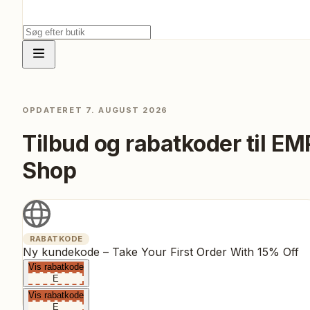
OPDATERET
7. AUGUST 2026
Tilbud og rabatkoder til
EM
Shop
RABATKODE
Ny kundekode – Take Your First Order With 15% Off
Vis rabatkode
E
Vis rabatkode
E