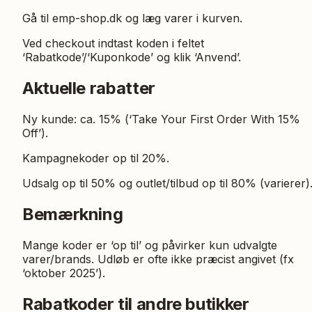
Gå til emp-shop.dk og læg varer i kurven.
Ved checkout indtast koden i feltet
‘Rabatkode’/‘Kuponkode’ og klik ‘Anvend’.
Aktuelle rabatter
Ny kunde: ca. 15% (‘Take Your First Order With 15%
Off’).
Kampagnekoder op til 20%.
Udsalg op til 50% og outlet/tilbud op til 80% (varierer)
Bemærkning
Mange koder er ‘op til’ og påvirker kun udvalgte
varer/brands. Udløb er ofte ikke præcist angivet (fx
‘oktober 2025’).
Rabatkoder til andre butikker