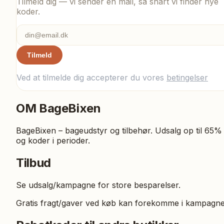
Tilmeld dig — vi sender en mail, så snart vi finder nye
koder.
Tilmeld
Ved at tilmelde dig accepterer du vores
betingelser
OM
BageBixen
BageBixen – bageudstyr og tilbehør. Udsalg op til 65%
og koder i perioder.
Tilbud
Se udsalg/kampagne for store besparelser.
Gratis fragt/gaver ved køb kan forekomme i kampagne