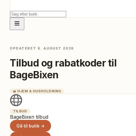
OPDATERET
6. AUGUST 2026
Tilbud og rabatkoder til
BageBixen
🧽
HJEM & HUSHOLDNING
TILBUD
BageBixen tilbud
Gå til butik →