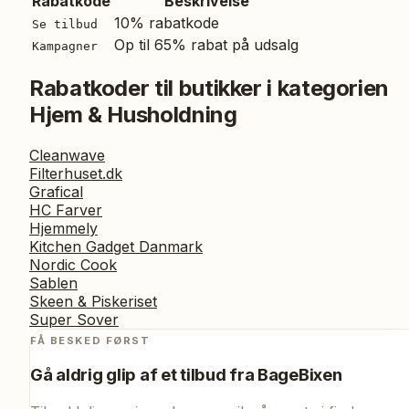
Rabatkode
Beskrivelse
10% rabatkode
Se tilbud
Op til 65% rabat på udsalg
Kampagner
Rabatkoder til butikker i kategorien
Hjem & Husholdning
Cleanwave
Filterhuset.dk
Grafical
HC Farver
Hjemmely
Kitchen Gadget Danmark
Nordic Cook
Sablen
Skeen & Piskeriset
Super Sover
FÅ BESKED FØRST
Gå aldrig glip af et tilbud fra
BageBixen