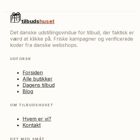
tilbuds
huset
Det danske udstillingsvindue for tilbud, der faktisk er
værd at klikke på. Friske kampagner og verificerede
koder fra danske webshops.
UDFORSK
Forsiden
Alle butikker
Dagens tilbud
Blog
OM TILBUDSHUSET
Hvem er vi?
Kontakt
DET MED SMÅT