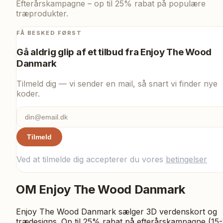
Efterårskampagne – op til 25% rabat på populære
træprodukter.
FÅ BESKED FØRST
Gå aldrig glip af et tilbud fra
Enjoy The Wood
Danmark
Tilmeld dig — vi sender en mail, så snart vi finder nye
koder.
Tilmeld
Ved at tilmelde dig accepterer du vores
betingelser
OM
Enjoy The Wood Danmark
Enjoy The Wood Danmark sælger 3D verdenskort og
trædesigns. Op til 25% rabat på efter­års­kampagne (15