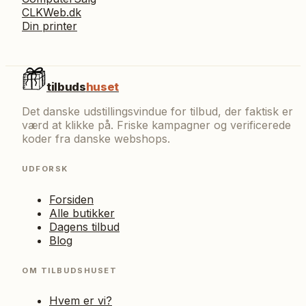
CLKWeb.dk
Din printer
tilbuds
huset
Det danske udstillingsvindue for tilbud, der faktisk er
værd at klikke på. Friske kampagner og verificerede
koder fra danske webshops.
UDFORSK
Forsiden
Alle butikker
Dagens tilbud
Blog
OM TILBUDSHUSET
Hvem er vi?