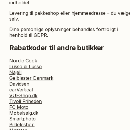
indholdet.
Levering til pakkeshop eller hjemmeadresse – du vælg
selv.
Dine personlige oplysninger behandles fortroligt i
henhold til GDPR.
Rabatkoder til andre butikker
Nordic Cook
Lusso di Lusso
Najell
Gelblaster Danmark
Davidsen
carVertical
VUFShop.dk
Tivoli Friheden
FC Moto
Møbelsalg.dk
Smartphoto
Bildeleshop