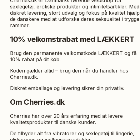
Cherries.dk er Danmarks førende webshop for
sexlegetøj, erotiske produkter og intimitetsartikler. Med
diskret levering, stort udvalg og fokus på kvalitet hjæl
de danskere med at udforske deres seksualitet i trygge
rammer.
10% velkomstrabat med LÆKKERT
Brug den permanente velkomstkode LÆKKERT og få
10% rabat på dit køb.
Koden gælder altid – brug den når du handler hos
Cherries.dk.
Diskret emballage og levering sikrer din privatliv.
Om Cherries.dk
Cherries har over 20 års erfaring med at levere
kvalitetsprodukter til danske kunder.
De tilbyder alt fra vibratorer og sexlegetøj til lingerie,
glidecreme og wellness-produkter.