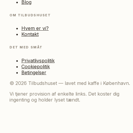
Blog
OM TILBUDSHUSET
Hvem er vi?
Kontakt
DET MED SMÅT
Privatlivspolitik
Cookiepolitik
Betingelser
©
2026
Tilbudshuset — lavet med kaffe i København.
Vi tjener provision af enkelte links. Det koster dig
ingenting og holder lyset tændt.