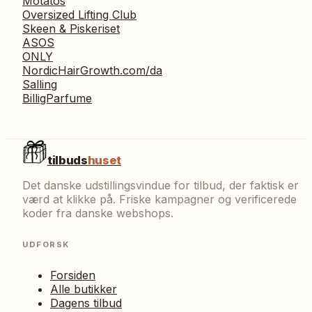
Motatos
Oversized Lifting Club
Skeen & Piskeriset
ASOS
ONLY
NordicHairGrowth.com/da
Salling
BilligParfume
tilbuds
huset
Det danske udstillingsvindue for tilbud, der faktisk er
værd at klikke på. Friske kampagner og verificerede
koder fra danske webshops.
UDFORSK
Forsiden
Alle butikker
Dagens tilbud