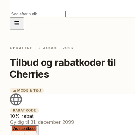
OPDATERET
6. AUGUST 2026
Tilbud og rabatkoder til
Cherries
🧢
MODE & TØJ
RABATKODE
10% rabat
Gyldig til
31. december 2099
Vis rabatkode
T