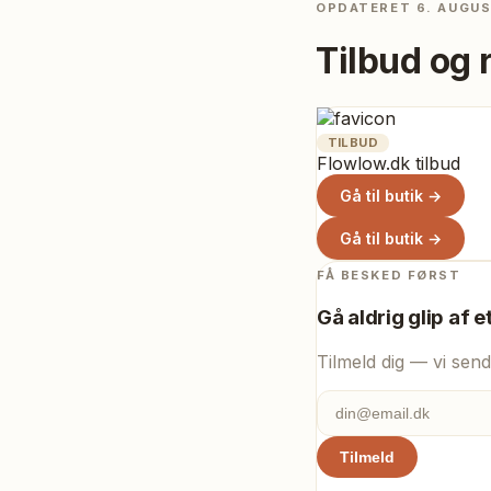
OPDATERET
6. AUGU
Tilbud og 
TILBUD
Flowlow.dk tilbud
Gå til butik →
Gå til butik →
FÅ BESKED FØRST
Gå aldrig glip af e
Tilmeld dig — vi send
Tilmeld