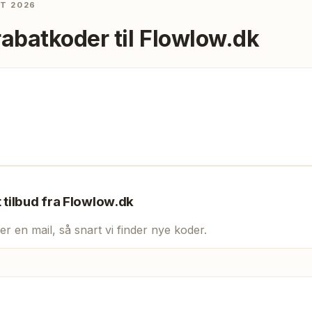
ST 2026
rabatkoder til
Flowlow.dk
t tilbud fra
Flowlow.dk
er en mail, så snart vi finder nye koder.