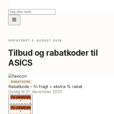
OPDATERET
9. AUGUST 2026
Tilbud og rabatkoder til
ASICS
RABATKODE
Rabatkode – fri fragt + ekstra % rabat
Gyldig til
31. december 2025
Vis rabatkode
*
Vis rabatkode
*