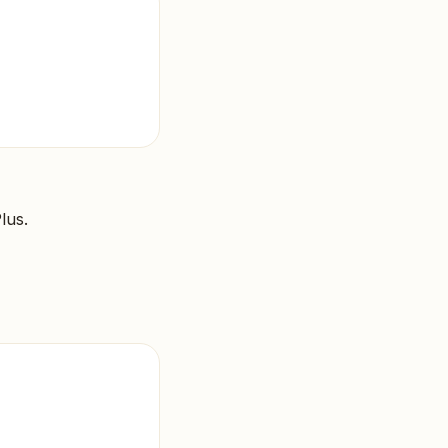
lus
.