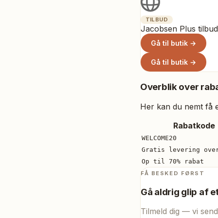
TILBUD
Jacobsen Plus tilbud
Gå til butik →
Gå til butik →
Overblik over raba
Her kan du nemt få et
Rabatkode
WELCOME20
Gratis levering ove
Op til 70% rabat
FÅ BESKED FØRST
Gå aldrig glip af e
Tilmeld dig — vi send