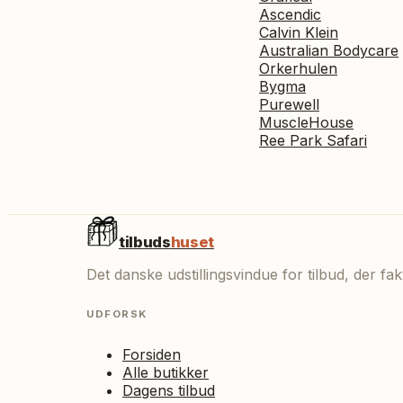
Ascendic
Calvin Klein
Australian Bodycare
Orkerhulen
Bygma
Purewell
MuscleHouse
Ree Park Safari
tilbuds
huset
Det danske udstillingsvindue for tilbud, der f
UDFORSK
Forsiden
Alle butikker
Dagens tilbud