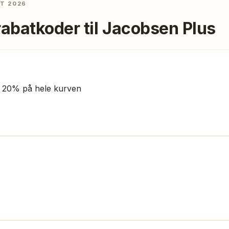
ST 2026
rabatkoder til
Jacobsen Plus
20% på hele kurven