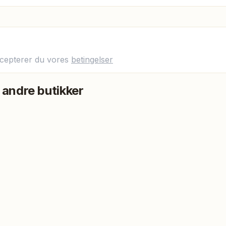
ccepterer du vores
betingelser
 andre butikker