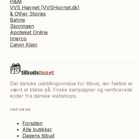
H&M
VVS Hjørnet (VVSHjornet.dk)
& Other Stories
Bahne
Skoringen
Apoteket Online
Imerco
Calvin Klein
tilbuds
huset
Det danske udstillingsvindue for tilbud, der faktisk er
værd at klikke på. Friske kampagner og verificerede
koder fra danske webshops.
UDFORSK
Forsiden
Alle butikker
Dagens tilbud