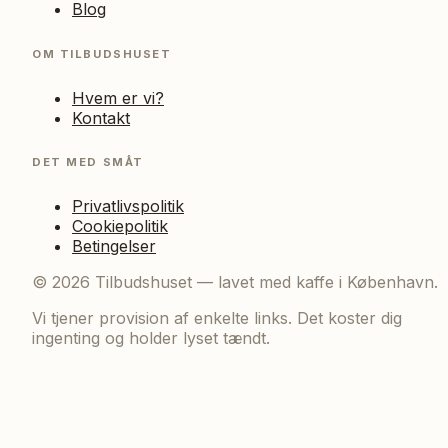
Blog
OM TILBUDSHUSET
Hvem er vi?
Kontakt
DET MED SMÅT
Privatlivspolitik
Cookiepolitik
Betingelser
©
2026
Tilbudshuset — lavet med kaffe i København.
Vi tjener provision af enkelte links. Det koster dig
ingenting og holder lyset tændt.