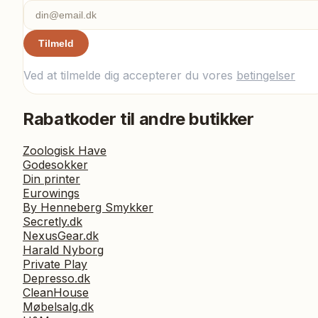
Tilmeld
Ved at tilmelde dig accepterer du vores
betingelser
Rabatkoder til andre butikker
Zoologisk Have
Godesokker
Din printer
Eurowings
By Henneberg Smykker
Secretly.dk
NexusGear.dk
Harald Nyborg
Private Play
Depresso.dk
CleanHouse
Møbelsalg.dk