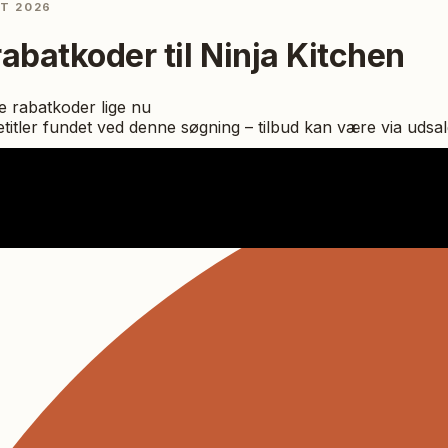
ST 2026
rabatkoder til
Ninja Kitchen
 rabatkoder lige nu
titler fundet ved denne søgning – tilbud kan være via udsal