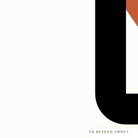
FÅ BESKED FØRST