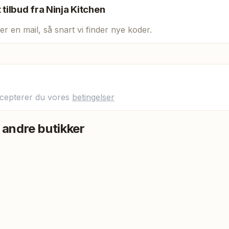
t tilbud fra
Ninja Kitchen
er en mail, så snart vi finder nye koder.
ccepterer du vores
betingelser
 andre butikker