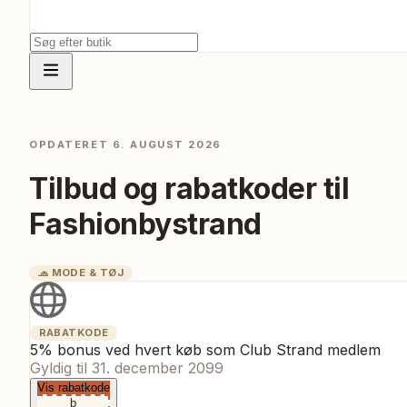
OPDATERET
6. AUGUST 2026
Tilbud og rabatkoder til
Fashionbystrand
🧢
MODE & TØJ
RABATKODE
5% bonus ved hvert køb som Club Strand medlem
Gyldig til
31. december 2099
Vis rabatkode
b