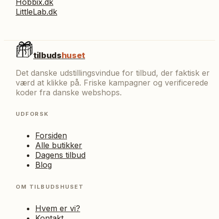
Hobbix.dk
LittleLab.dk
tilbuds
huset
Det danske udstillingsvindue for tilbud, der faktisk er
værd at klikke på. Friske kampagner og verificerede
koder fra danske webshops.
UDFORSK
Forsiden
Alle butikker
Dagens tilbud
Blog
OM TILBUDSHUSET
Hvem er vi?
Kontakt