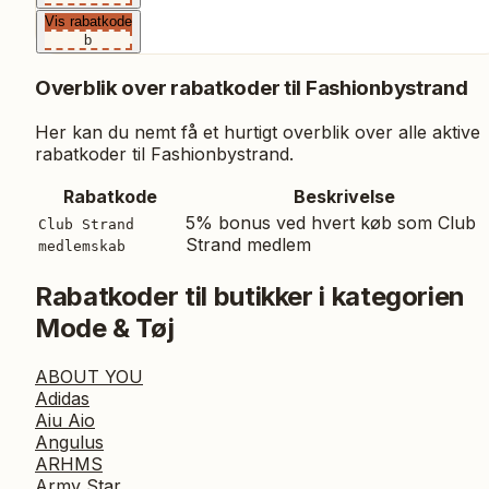
Vis rabatkode
b
Overblik over rabatkoder til
Fashionbystrand
Her kan du nemt få et hurtigt overblik over alle aktive
rabatkoder til
Fashionbystrand
.
Rabatkode
Beskrivelse
5% bonus ved hvert køb som Club
Club Strand
Strand medlem
medlemskab
Rabatkoder til butikker i kategorien
Mode & Tøj
ABOUT YOU
Adidas
Aiu Aio
Angulus
ARHMS
Army Star