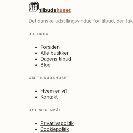
tilbuds
huset
Det danske udstillingsvindue for tilbud, der f
UDFORSK
Forsiden
Alle butikker
Dagens tilbud
Blog
OM TILBUDSHUSET
Hvem er vi?
Kontakt
DET MED SMÅT
Privatlivspolitik
Cookiepolitik