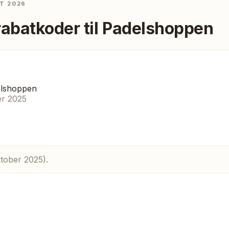
T 2026
rabatkoder til
Padelshoppen
elshoppen
er 2025
tober 2025).