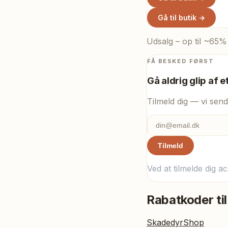
Gå til butik →
Udsalg – op til ~65%
FÅ BESKED FØRST
Gå aldrig glip af e
Tilmeld dig — vi send
Tilmeld
Ved at tilmelde dig a
Rabatkoder til
SkadedyrShop