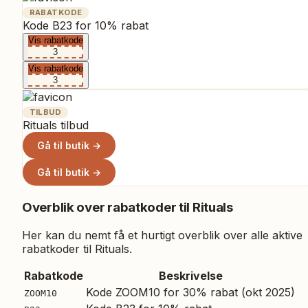
RABATKODE
Kode B23 for 10% rabat
Vis rabatkode
3
Vis rabatkode
3
TILBUD
Rituals tilbud
Gå til butik →
Gå til butik →
Overblik over rabatkoder til
Rituals
Her kan du nemt få et hurtigt overblik over alle aktive
rabatkoder til
Rituals
.
Rabatkode
Beskrivelse
Kode ZOOM10 for 30% rabat (okt 2025)
ZOOM10