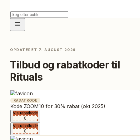
OPDATERET
7. AUGUST 2026
Tilbud og rabatkoder til
Rituals
RABATKODE
Kode ZOOM10 for 30% rabat (okt 2025)
Vis rabatkode
0
Vis rabatkode
0