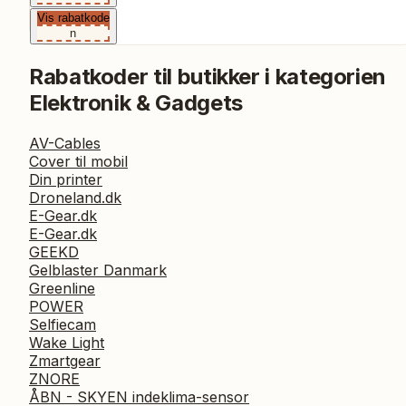
Vis rabatkode
n
Rabatkoder til butikker i kategorien
Elektronik & Gadgets
AV-Cables
Cover til mobil
Din printer
Droneland.dk
E-Gear.dk
E-Gear.dk
GEEKD
Gelblaster Danmark
Greenline
POWER
Selfiecam
Wake Light
Zmartgear
ZNORE
ÅBN - SKYEN indeklima-sensor