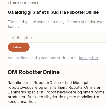
FÅ BESKED FØRST
Gå aldrig glip af et tilbud fra
RobotterOnline
Tilmeld dig — vi sender en mail, så snart vi finder nye
koder.
Tilmeld
Ved at tilmelde dig accepterer du vores
betingelser
OM
RobotterOnline
Rabatkoder til RobotterOnline – find tilbud på
robotstøvsugere og smarte hjem. RobotterOnline er
Danmarks specialist i robotstøvsugere og smart home
produkter. Butikken tilbyder de nyeste modeller fra
kendte mærker.