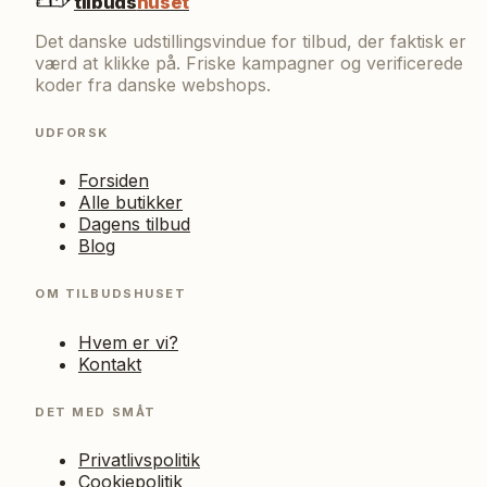
tilbuds
huset
Det danske udstillingsvindue for tilbud, der faktisk er
værd at klikke på. Friske kampagner og verificerede
koder fra danske webshops.
UDFORSK
Forsiden
Alle butikker
Dagens tilbud
Blog
OM TILBUDSHUSET
Hvem er vi?
Kontakt
DET MED SMÅT
Privatlivspolitik
Cookiepolitik