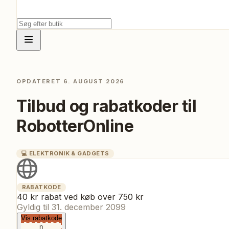
OPDATERET
6. AUGUST 2026
Tilbud og rabatkoder til
RobotterOnline
💻
ELEKTRONIK & GADGETS
RABATKODE
40 kr rabat ved køb over 750 kr
Gyldig til
31. december 2099
Vis rabatkode
n