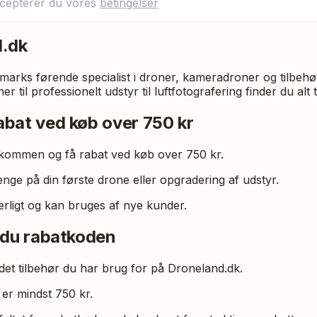
ccepterer du vores
betingelser
d.dk
arks førende specialist i droner, kameradroner og tilbehø
 til professionelt udstyr til luftfotografering finder du alt t
bat ved køb over 750 kr
kommen og få rabat ved køb over 750 kr.
penge på din første drone eller opgradering af udstyr.
rligt og kan bruges af nye kunder.
 du rabatkoden
 det tilbehør du har brug for på Droneland.dk.
 er mindst 750 kr.