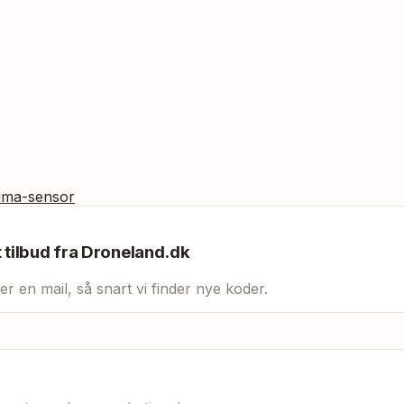
ima-sensor
t tilbud fra
Droneland.dk
er en mail, så snart vi finder nye koder.