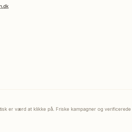
n.dk
aktisk er værd at klikke på. Friske kampagner og verificere