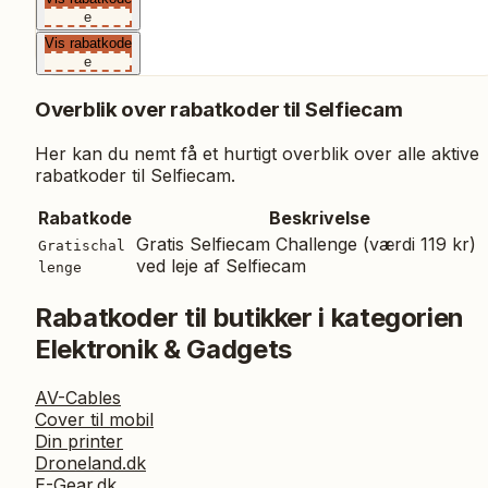
e
Vis rabatkode
e
Overblik over rabatkoder til
Selfiecam
Her kan du nemt få et hurtigt overblik over alle aktive
rabatkoder til
Selfiecam
.
Rabatkode
Beskrivelse
Gratis Selfiecam Challenge (værdi 119 kr)
Gratischal
ved leje af Selfiecam
lenge
Rabatkoder til butikker i kategorien
Elektronik & Gadgets
AV-Cables
Cover til mobil
Din printer
Droneland.dk
E-Gear.dk