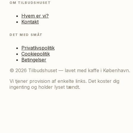
OM TILBUDSHUSET
Hvem er vi?
Kontakt
DET MED SMÅT
Privatlivspolitik
Cookiepolitik
Betingelser
©
2026
Tilbudshuset — lavet med kaffe i København.
Vi tjener provision af enkelte links. Det koster dig
ingenting og holder lyset tændt.