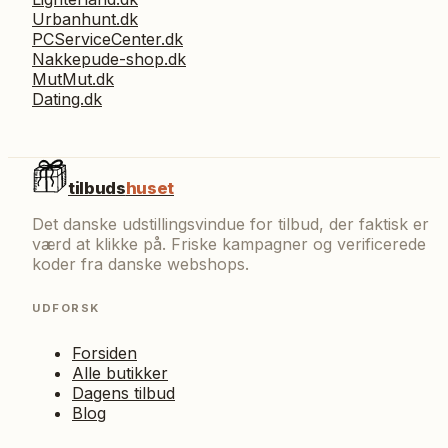
Urbanhunt.dk
PCServiceCenter.dk
Nakkepude-shop.dk
MutMut.dk
Dating.dk
tilbuds
huset
Det danske udstillingsvindue for tilbud, der faktisk er
værd at klikke på. Friske kampagner og verificerede
koder fra danske webshops.
UDFORSK
Forsiden
Alle butikker
Dagens tilbud
Blog