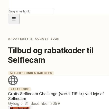
OPDATERET
8. AUGUST 2026
Tilbud og rabatkoder til
Selfiecam
💻
ELEKTRONIK & GADGETS
RABATKODE
Gratis Selfiecam Challenge (værdi 119 kr) ved leje af
Selfiecam
Gyldig til
31. december 2099
Vis rabatkode