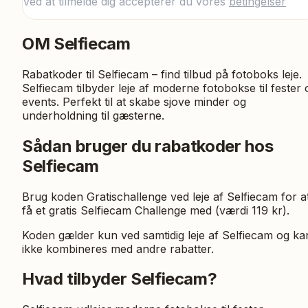
Ved at tilmelde dig accepterer du vores
betingelser
OM
Selfiecam
Rabatkoder til Selfiecam – find tilbud på fotoboks leje.
Selfiecam tilbyder leje af moderne fotobokse til fester 
events. Perfekt til at skabe sjove minder og
underholdning til gæsterne.
Sådan bruger du rabatkoder hos
Selfiecam
Brug koden Gratischallenge ved leje af Selfiecam for a
få et gratis Selfiecam Challenge med (værdi 119 kr).
Koden gælder kun ved samtidig leje af Selfiecam og ka
ikke kombineres med andre rabatter.
Hvad tilbyder Selfiecam?