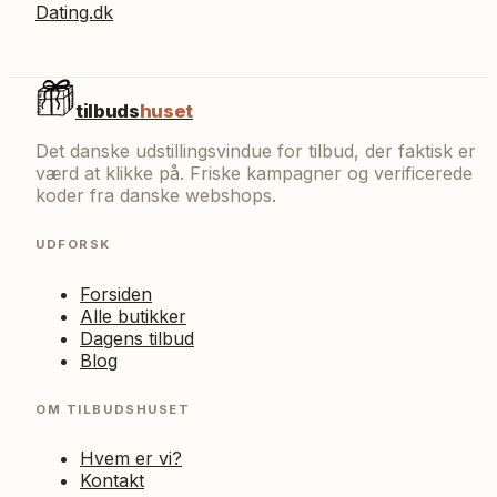
Dating.dk
tilbuds
huset
Det danske udstillingsvindue for tilbud, der faktisk er
værd at klikke på. Friske kampagner og verificerede
koder fra danske webshops.
UDFORSK
Forsiden
Alle butikker
Dagens tilbud
Blog
OM TILBUDSHUSET
Hvem er vi?
Kontakt