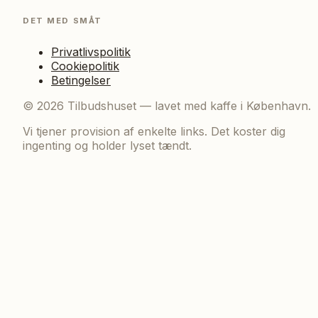
DET MED SMÅT
Privatlivspolitik
Cookiepolitik
Betingelser
©
2026
Tilbudshuset — lavet med kaffe i København.
Vi tjener provision af enkelte links. Det koster dig
ingenting og holder lyset tændt.