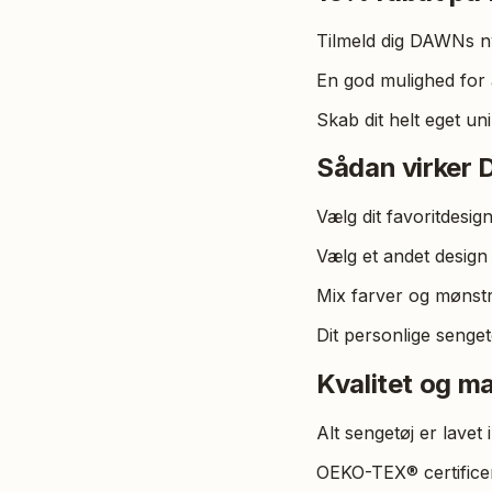
Tilmeld dig DAWNs ny
En god mulighed for a
Skab dit helt eget un
Sådan virker
Vælg dit favoritdesig
Vælg et andet design
Mix farver og mønstr
Dit personlige sengetø
Kvalitet og ma
Alt sengetøj er lavet 
OEKO-TEX® certificeret