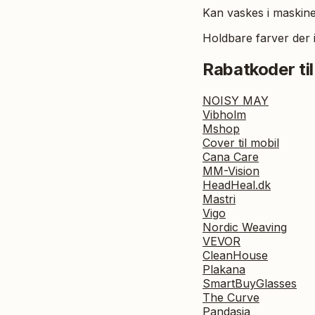
Kan vaskes i maskine
Holdbare farver der 
Rabatkoder til
NOISY MAY
Vibholm
Mshop
Cover til mobil
Cana Care
MM-Vision
HeadHeal.dk
Mastri
Vigo
Nordic Weaving
VEVOR
CleanHouse
Plakana
SmartBuyGlasses
The Curve
Pandasia