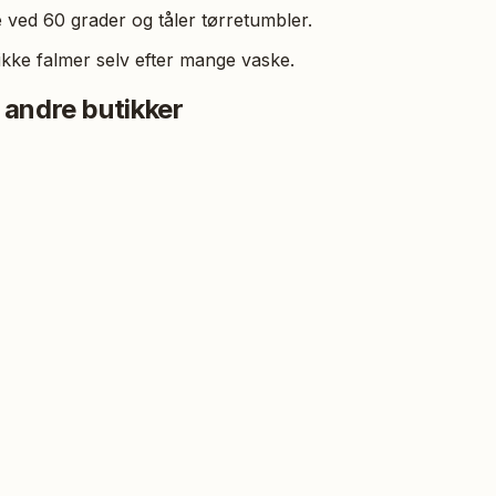
 ved 60 grader og tåler tørretumbler.
ikke falmer selv efter mange vaske.
 andre butikker