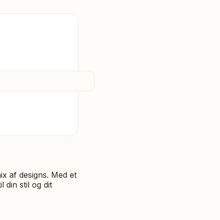
ix af designs. Med et
din stil og dit