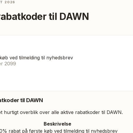
ST 2026
rabatkoder til
DAWN
køb ved tilmelding til nyhedsbrev
er 2099
tkoder til
DAWN
 hurtigt overblik over alle aktive rabatkoder til
DAWN
.
Beskrivelse
0% rabat på første køb ved tilmelding til nyhedsbrev