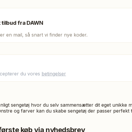
t tilbud fra
DAWN
er en mail, så snart vi finder nye koder.
ccepterer du vores
betingelser
ligt sengetøj hvor du selv sammensætter dit eget unikke m
tre og farver kan du skabe sengetøj der passer perfekt til 
første køb via nyhedsbrev