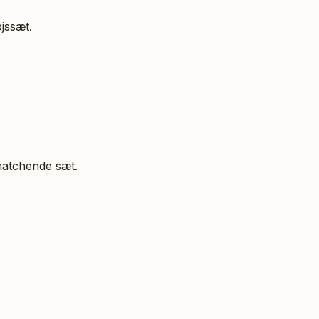
jssæt.
matchende sæt.