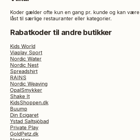
Koder gælder ofte kun en gang pr. kunde og kan være
låst til særlige restauranter eller kategorier.
Rabatkoder til andre butikker
Kids World
Viaplay Sport
Nordic Water
Nordic Nest
Spreadshirt
RAINS
Nordic Weaving
OpalSmykker
Shake It
KidsShoppen.dk
Buump
Din Ecigaret
Ystad Saltsjöbad
Private Play
GoldPetz.dk