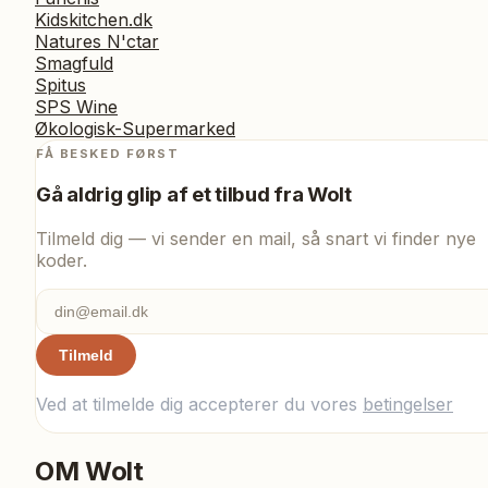
Kidskitchen.dk
Natures N'ctar
Smagfuld
Spitus
SPS Wine
Økologisk-Supermarked
FÅ BESKED FØRST
Gå aldrig glip af et tilbud fra
Wolt
Tilmeld dig — vi sender en mail, så snart vi finder nye
koder.
Tilmeld
Ved at tilmelde dig accepterer du vores
betingelser
OM
Wolt