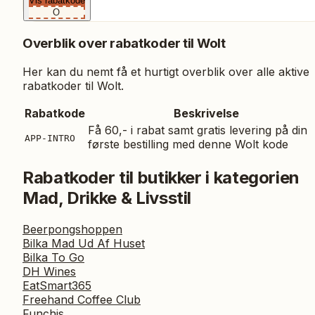
Vis rabatkode
O
Overblik over rabatkoder til
Wolt
Her kan du nemt få et hurtigt overblik over alle aktive
rabatkoder til
Wolt
.
Rabatkode
Beskrivelse
Få 60,- i rabat samt gratis levering på din
APP-INTRO
første bestilling med denne Wolt kode
Rabatkoder til butikker i kategorien
Mad, Drikke & Livsstil
Beerpongshoppen
Bilka Mad Ud Af Huset
Bilka To Go
DH Wines
EatSmart365
Freehand Coffee Club
Funchis