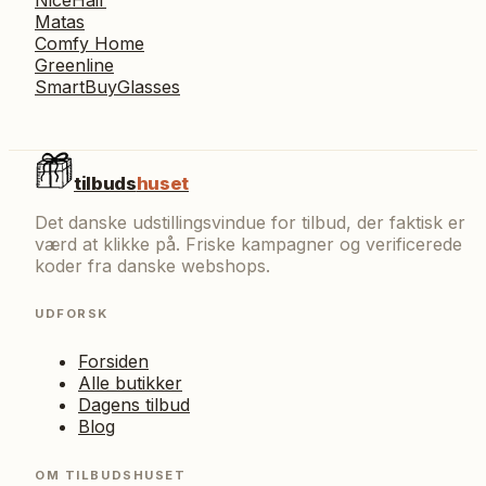
NiceHair
Matas
Comfy Home
Greenline
SmartBuyGlasses
tilbuds
huset
Det danske udstillingsvindue for tilbud, der faktisk er
værd at klikke på. Friske kampagner og verificerede
koder fra danske webshops.
UDFORSK
Forsiden
Alle butikker
Dagens tilbud
Blog
OM TILBUDSHUSET