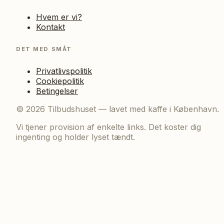
Hvem er vi?
Kontakt
DET MED SMÅT
Privatlivspolitik
Cookiepolitik
Betingelser
©
2026
Tilbudshuset — lavet med kaffe i København.
Vi tjener provision af enkelte links. Det koster dig
ingenting og holder lyset tændt.