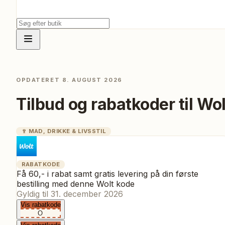
OPDATERET
8. AUGUST 2026
Tilbud og rabatkoder til
Wol
🍷
MAD, DRIKKE & LIVSSTIL
RABATKODE
Få 60,- i rabat samt gratis levering på din første
bestilling med denne Wolt kode
Gyldig til
31. december 2026
Vis rabatkode
O