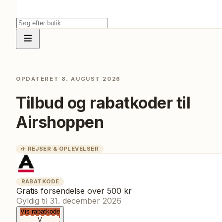
OPDATERET
8. AUGUST 2026
Tilbud og rabatkoder til
Airshoppen
✈️
REJSER & OPLEVELSER
RABATKODE
Gratis forsendelse over 500 kr
Gyldig til
31. december 2026
Vis rabatkode
V