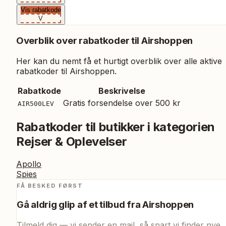
Vis rabatkode
V
Overblik over rabatkoder til
Airshoppen
Her kan du nemt få et hurtigt overblik over alle aktive
rabatkoder til
Airshoppen
.
Rabatkode
Beskrivelse
Gratis forsendelse over 500 kr
AIR500LEV
Rabatkoder til butikker i kategorien
Rejser & Oplevelser
Apollo
Spies
FÅ BESKED FØRST
Gå aldrig glip af et tilbud fra
Airshoppen
Tilmeld dig — vi sender en mail, så snart vi finder nye