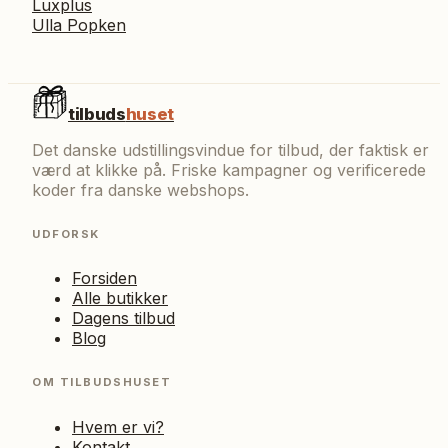
Luxplus
Ulla Popken
tilbuds
huset
Det danske udstillingsvindue for tilbud, der faktisk er
værd at klikke på. Friske kampagner og verificerede
koder fra danske webshops.
UDFORSK
Forsiden
Alle butikker
Dagens tilbud
Blog
OM TILBUDSHUSET
Hvem er vi?
Kontakt