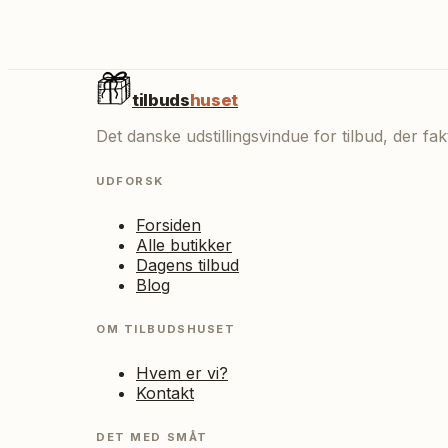
tilbuds
huset
Det danske udstillingsvindue for tilbud, der f
UDFORSK
Forsiden
Alle butikker
Dagens tilbud
Blog
OM TILBUDSHUSET
Hvem er vi?
Kontakt
DET MED SMÅT