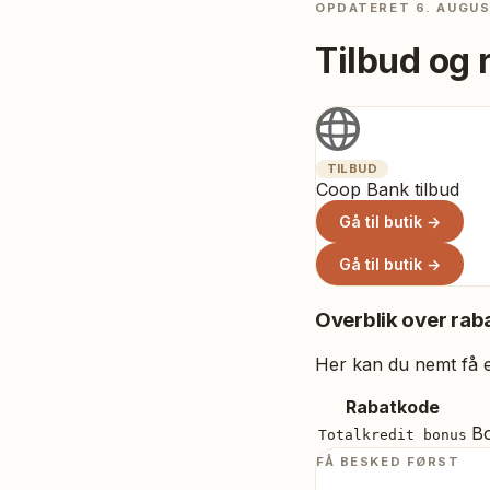
OPDATERET
6. AUGU
Tilbud og 
TILBUD
Coop Bank tilbud
Gå til butik →
Gå til butik →
Overblik over raba
Her kan du nemt få et
Rabatkode
Bo
Totalkredit bonus
FÅ BESKED FØRST