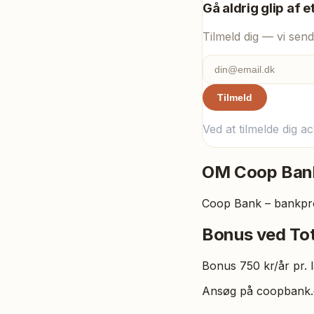
Gå aldrig glip af e
Tilmeld dig — vi send
Tilmeld
Ved at tilmelde dig a
OM
Coop Ban
Coop Bank – bankpro
Bonus ved Tot
Bonus 750 kr/år pr. 
Ansøg på coopbank.dk