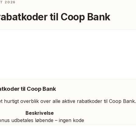
ST 2026
rabatkoder til
Coop Bank
tkoder til
Coop Bank
 hurtigt overblik over alle aktive rabatkoder til
Coop Bank
.
Beskrivelse
nus udbetales løbende – ingen kode