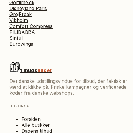
Golftime.dk
Disneyland Paris
GrejFreak
Vibholm
Comfort Compress
FILIBABBA
Sinful
Eurowings
tilbuds
huset
Det danske udstillingsvindue for tilbud, der faktisk er
værd at klikke på. Friske kampagner og verificerede
koder fra danske webshops.
UDFORSK
Forsiden
Alle butikker
Dagens tilbud