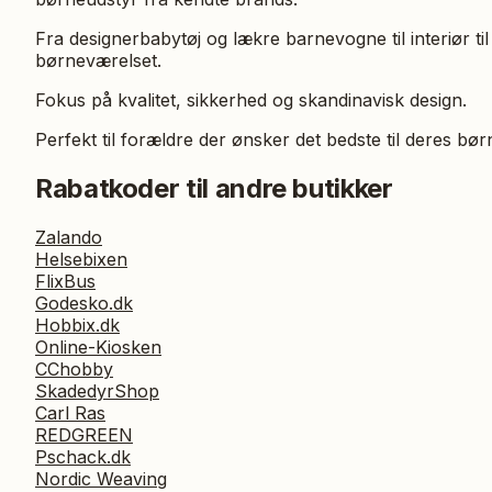
Fra designerbabytøj og lækre barnevogne til interiør til
børneværelset.
Fokus på kvalitet, sikkerhed og skandinavisk design.
Perfekt til forældre der ønsker det bedste til deres bør
Rabatkoder til andre butikker
Zalando
Helsebixen
FlixBus
Godesko.dk
Hobbix.dk
Online-Kiosken
CChobby
SkadedyrShop
Carl Ras
REDGREEN
Pschack.dk
Nordic Weaving