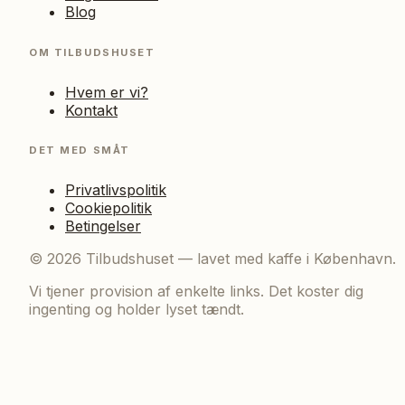
Blog
OM TILBUDSHUSET
Hvem er vi?
Kontakt
DET MED SMÅT
Privatlivspolitik
Cookiepolitik
Betingelser
©
2026
Tilbudshuset — lavet med kaffe i København.
Vi tjener provision af enkelte links. Det koster dig
ingenting og holder lyset tændt.