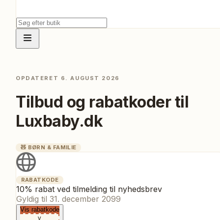
OPDATERET
6. AUGUST 2026
Tilbud og rabatkoder til
Luxbaby.dk
🧸
BØRN & FAMILIE
RABATKODE
10% rabat ved tilmelding til nyhedsbrev
Gyldig til
31. december 2099
Vis rabatkode
v