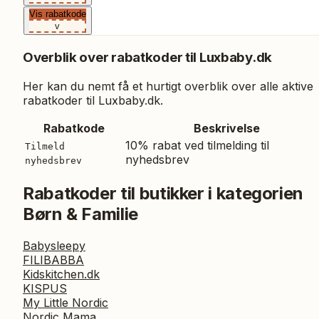
Vis rabatkode
v
Overblik over rabatkoder til
Luxbaby.dk
Her kan du nemt få et hurtigt overblik over alle aktive
rabatkoder til
Luxbaby.dk
.
Rabatkode
Beskrivelse
10% rabat ved tilmelding til
Tilmeld
nyhedsbrev
nyhedsbrev
Rabatkoder til butikker i kategorien
Børn & Familie
Babysleepy
FILIBABBA
Kidskitchen.dk
KISPUS
My Little Nordic
Nordic Mama