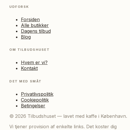
UDFORSK
Forsiden
Alle butikker
Dagens tilbud
Blog
OM TILBUDSHUSET
Hvem er vi?
Kontakt
DET MED SMÅT
Privatlivspolitik
Cookiepolitik
Betingelser
©
2026
Tilbudshuset — lavet med kaffe i København.
Vi tjener provision af enkelte links. Det koster dig