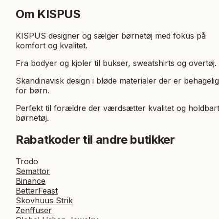
Om KISPUS
KISPUS designer og sælger børnetøj med fokus på
komfort og kvalitet.
Fra bodyer og kjoler til bukser, sweatshirts og overtøj.
Skandinavisk design i bløde materialer der er behageli
for børn.
Perfekt til forældre der værdsætter kvalitet og holdbar
børnetøj.
Rabatkoder til andre butikker
Trodo
Semattor
Binance
BetterFeast
Skovhuus Strik
Zenffuser