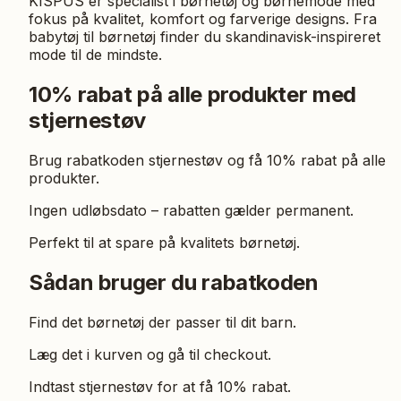
KISPUS er specialist i børnetøj og børnemode med
fokus på kvalitet, komfort og farverige designs. Fra
babytøj til børnetøj finder du skandinavisk-inspireret
mode til de mindste.
10% rabat på alle produkter med
stjernestøv
Brug rabatkoden stjernestøv og få 10% rabat på alle
produkter.
Ingen udløbsdato – rabatten gælder permanent.
Perfekt til at spare på kvalitets børnetøj.
Sådan bruger du rabatkoden
Find det børnetøj der passer til dit barn.
Læg det i kurven og gå til checkout.
Indtast stjernestøv for at få 10% rabat.