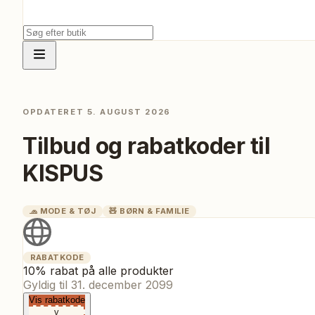
OPDATERET
5. AUGUST 2026
Tilbud og rabatkoder til
KISPUS
🧢
MODE & TØJ
🧸
BØRN & FAMILIE
RABATKODE
10% rabat på alle produkter
Gyldig til
31. december 2099
Vis rabatkode
v