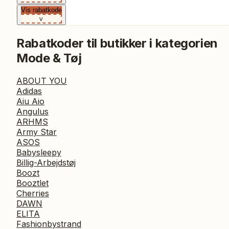
Vis rabatkode
v
Rabatkoder til butikker i kategorien
Mode & Tøj
ABOUT YOU
Adidas
Aiu Aio
Angulus
ARHMS
Army Star
ASOS
Babysleepy
Billig-Arbejdstøj
Boozt
Booztlet
Cherries
DAWN
ELITA
Fashionbystrand