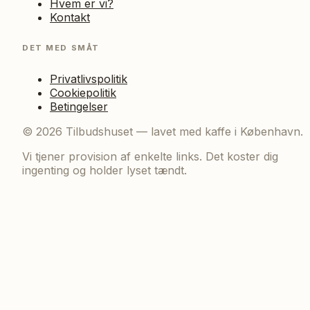
Hvem er vi?
Kontakt
DET MED SMÅT
Privatlivspolitik
Cookiepolitik
Betingelser
©
2026
Tilbudshuset — lavet med kaffe i København.
Vi tjener provision af enkelte links. Det koster dig
ingenting og holder lyset tændt.