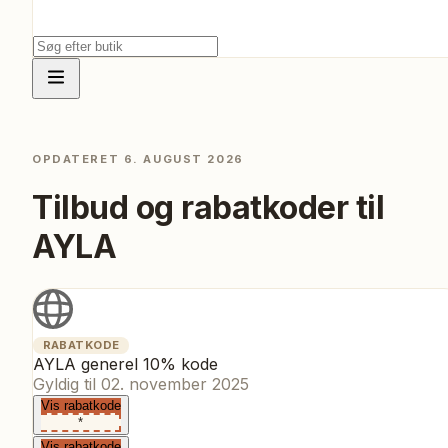
OPDATERET
6. AUGUST 2026
Tilbud og rabatkoder til
AYLA
RABATKODE
AYLA generel 10% kode
Gyldig til
02. november 2025
Vis rabatkode
*
Vis rabatkode