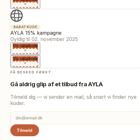
*
RABATKODE
AYLA 15% kampagne
Gyldig til
02. november 2025
Vis rabatkode
*
Vis rabatkode
*
FÅ BESKED FØRST
Gå aldrig glip af et tilbud fra
AYLA
Tilmeld dig — vi sender en mail, så snart vi finder nye
koder.
Tilmeld