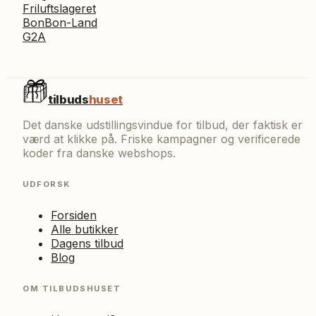
Friluftslageret
BonBon-Land
G2A
tilbuds
huset
Det danske udstillingsvindue for tilbud, der faktisk er
værd at klikke på. Friske kampagner og verificerede
koder fra danske webshops.
UDFORSK
Forsiden
Alle butikker
Dagens tilbud
Blog
OM TILBUDSHUSET