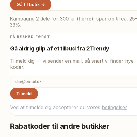
Gå til butik →
Kampagne 2 dele for 300 kr (herre), spar op til ca. 25-
33%.
FÅ BESKED FØRST
Gå aldrig glip af et tilbud fra
2Trendy
Tilmeld dig — vi sender en mail, så snart vi finder nye
koder.
Tilmeld
Ved at tilmelde dig accepterer du vores
betingelser
Rabatkoder til andre butikker