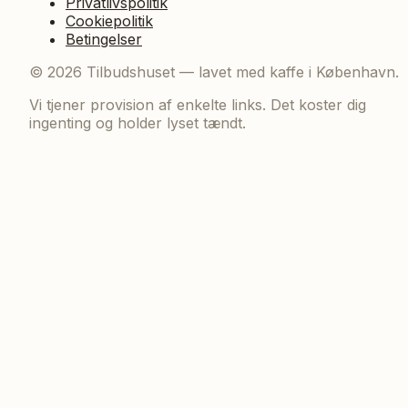
Privatlivspolitik
Cookiepolitik
Betingelser
©
2026
Tilbudshuset — lavet med kaffe i København.
Vi tjener provision af enkelte links. Det koster dig
ingenting og holder lyset tændt.