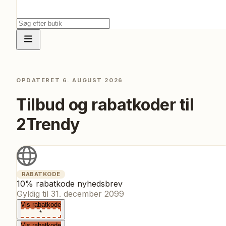
OPDATERET
6. AUGUST 2026
Tilbud og rabatkoder til
2Trendy
RABATKODE
10% rabatkode nyhedsbrev
Gyldig til
31. december 2099
Vis rabatkode
*
Vis rabatkode