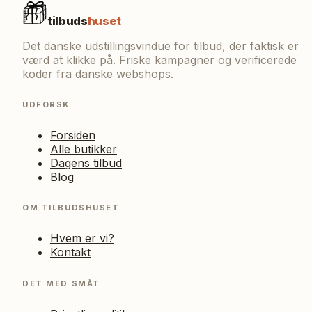
tilbuds
huset
Det danske udstillingsvindue for tilbud, der faktisk er
værd at klikke på. Friske kampagner og verificerede
koder fra danske webshops.
UDFORSK
Forsiden
Alle butikker
Dagens tilbud
Blog
OM TILBUDSHUSET
Hvem er vi?
Kontakt
DET MED SMÅT