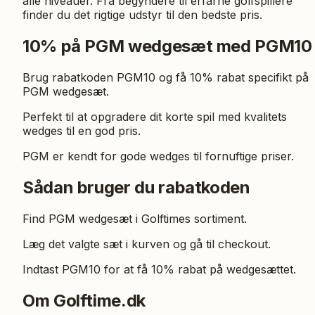
alle niveauer. Fra begyndere til erfarne golfspillere
finder du det rigtige udstyr til den bedste pris.
10% på PGM wedgesæt med PGM10
Brug rabatkoden PGM10 og få 10% rabat specifikt på
PGM wedgesæt.
Perfekt til at opgradere dit korte spil med kvalitets
wedges til en god pris.
PGM er kendt for gode wedges til fornuftige priser.
Sådan bruger du rabatkoden
Find PGM wedgesæt i Golftimes sortiment.
Læg det valgte sæt i kurven og gå til checkout.
Indtast PGM10 for at få 10% rabat på wedgesættet.
Om Golftime.dk