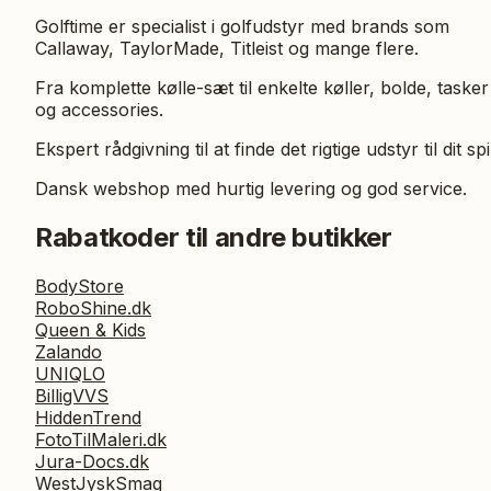
Golftime er specialist i golfudstyr med brands som
Callaway, TaylorMade, Titleist og mange flere.
Fra komplette kølle-sæt til enkelte køller, bolde, tasker
og accessories.
Ekspert rådgivning til at finde det rigtige udstyr til dit spi
Dansk webshop med hurtig levering og god service.
Rabatkoder til andre butikker
BodyStore
RoboShine.dk
Queen & Kids
Zalando
UNIQLO
BilligVVS
HiddenTrend
FotoTilMaleri.dk
Jura-Docs.dk
WestJyskSmag