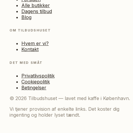
Alle butikker
Dagens tilbud
Blog
OM TILBUDSHUSET
Hvem er vi?
Kontakt
DET MED SMÅT
Privatlivspolitik
Cookiepolitik
Betingelser
©
2026
Tilbudshuset — lavet med kaffe i København.
Vi tjener provision af enkelte links. Det koster dig
ingenting og holder lyset tændt.