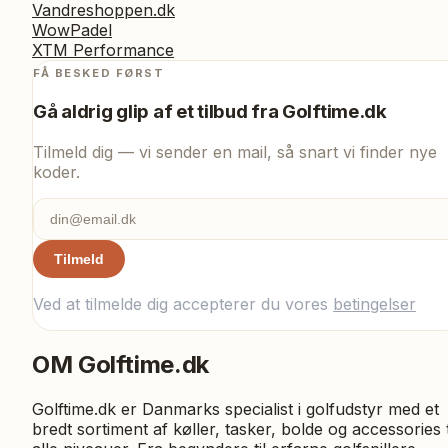
Vandreshoppen.dk
WowPadel
XTM Performance
FÅ BESKED FØRST
Gå aldrig glip af et tilbud fra
Golftime.dk
Tilmeld dig — vi sender en mail, så snart vi finder nye
koder.
Tilmeld
Ved at tilmelde dig accepterer du vores
betingelser
OM
Golftime.dk
Golftime.dk er Danmarks specialist i golfudstyr med et
bredt sortiment af køller, tasker, bolde og accessories t