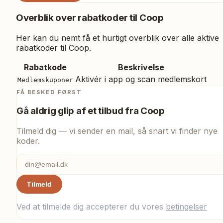
Overblik over rabatkoder til
Coop
Her kan du nemt få et hurtigt overblik over alle aktive
rabatkoder til
Coop
.
Rabatkode
Beskrivelse
Aktivér i app og scan medlemskort
Medlemskuponer
FÅ BESKED FØRST
Gå aldrig glip af et tilbud fra
Coop
Tilmeld dig — vi sender en mail, så snart vi finder nye
koder.
Tilmeld
Ved at tilmelde dig accepterer du vores
betingelser